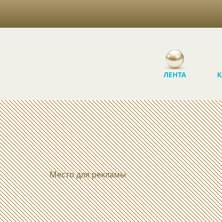
ЛЕНТА
К
Место для рекламы