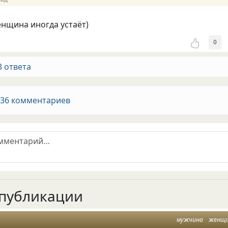
енщина иногда устаёт)
0
3 ответа
 36 комментариев
публикации
мужчина
женщ