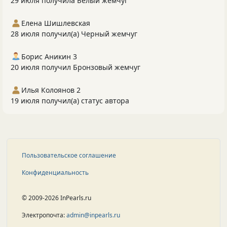
29 июля получила Белый жемчуг
Елена Шишлевская
28 июля получил(а) Черный жемчуг
Борис Аникин 3
20 июля получил Бронзовый жемчуг
Илья Колоянов 2
19 июля получил(а) статус автора
Пользовательское соглашение
Конфиденциальность
© 2009-2026 InPearls.ru
Электропочта:
admin@inpearls.ru