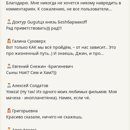
Благодарю. Мне никогда не хочется никому навредить в
комментариях. К сожалению, не все пользователи...
Дохтур Gugutцэ князь Беshбармакоff
Рад приветствовать))) рад!!!
Галина Суховерх
Вот только КАК мы всё пройдём, – от нас зависит.. Это
про жизненный путь..) И знаешь, Джин, и про...
Евгений Снежин -Бригиневич
Сыны Ноя!? Сим и Хам?!))
Алексей Солдатов
Yowza! (Ну так! Из одного моих любимых фильмов: Моя
мачеха - инопланетянка). Намек, если чё.
Григорьевна
Красиво сказали, ничего не скажешь.
Авов Аволог