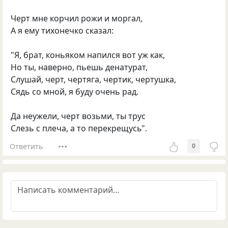
Черт мне корчил рожи и моргал,
А я ему тихонечко сказал:
"Я, брат, коньяком напился вот уж как,
Но ты, наверно, пьешь денатурат,
Слушай, черт, чертяга, чертик, чертушка,
Сядь со мной, я буду очень рад.
Да неужели, черт возьми, ты трус
Слезь с плеча, а то перекрещусь".
Ответить
0