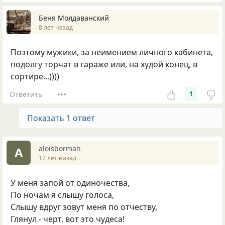
Беня Молдаванский
8 лет назад
Поэтому мужики, за неимением личного кабинета,
подолгу торчат в гараже или, на худой конец, в
сортире...))))
Ответить
1
Показать 1 ответ
aloisborman
A
12 лет назад
У меня запой от одиночества,
По ночам я слышу голоса,
Слышу вдруг зовут меня по отчеству,
Глянул - черт, вот это чудеса!