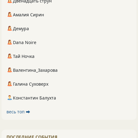
Двенадцать струн
Амалия Сирин
Демура
Dana Noire
Тай Ночка
Валентина_Захарова
Галина Суховерх
Константин Балухта
весь топ ⮕
ПОСЛЕДНИЕ СОБЫТИЯ