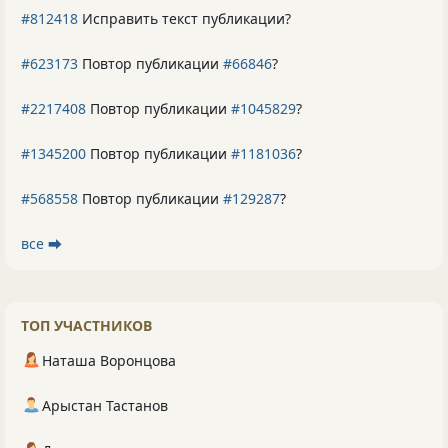
#812418
Исправить текст публикации?
#623173
Повтор публикации
#66846
?
#2217408
Повтор публикации
#1045829
?
#1345200
Повтор публикации
#1181036
?
#568558
Повтор публикации
#129287
?
все ⮕
ТОП УЧАСТНИКОВ
Наташа Воронцова
Арыстан Тастанов