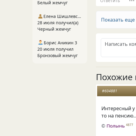
Ответить
Белый жемчуг
Елена Шишлевская
Показать еще
28 июля получил(а)
Черный жемчуг
Борис Аникин 3
20 июля получил
Бронзовый жемчуг
Похожие 
#604881
Интересный у 
то на пенсию
©
Полынь
4877