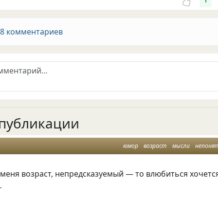
1
 8 комментариев
публикации
юмор
возраст
мысли
непоня
меня возраст, непредсказуемый — то влюбиться хочется
…