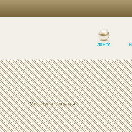
ЛЕНТА
К
Место для рекламы