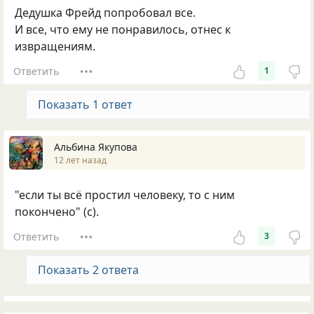
Дедушка Фрейд попробовал все.
И все, что ему не понравилось, отнес к
извращениям.
Ответить
1
Показать 1 ответ
Альбина Якупова
12 лет назад
"если ты всё простил человеку, то с ним
покончено" (с).
Ответить
3
Показать 2 ответа