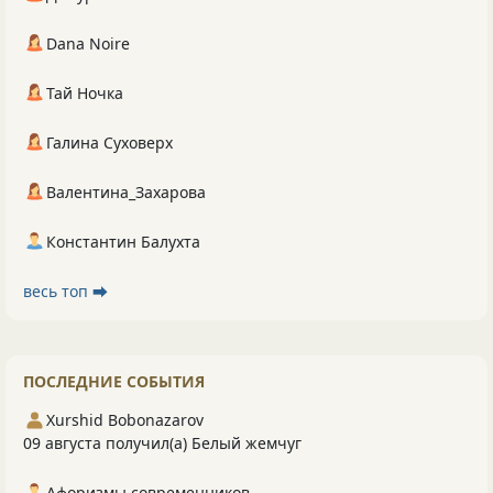
Dana Noire
Тай Ночка
Галина Суховерх
Валентина_Захарова
Константин Балухта
весь топ ⮕
ПОСЛЕДНИЕ СОБЫТИЯ
Xurshid Bobonazarov
09 августа получил(а) Белый жемчуг
Афоризмы современников