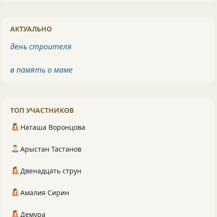
АКТУАЛЬНО
день строителя
в память о маме
ТОП УЧАСТНИКОВ
Наташа Воронцова
Арыстан Тастанов
Двенадцать струн
Амалия Сирин
Демура