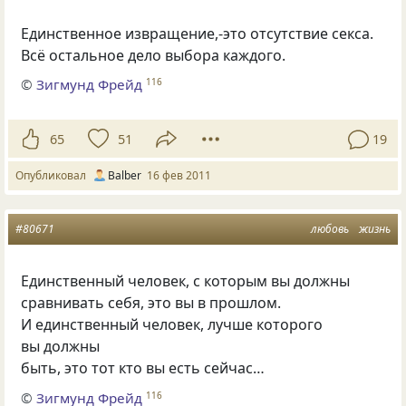
Единственное извращение,-это отсутствие секса.
Всё остальное дело выбора каждого.
©
Зигмунд Фрейд
116
65
51
19
Опубликовал
Balber
16 фев 2011
#80671
любовь
жизнь
Единственный человек, с которым вы должны
сравнивать себя, это вы в прошлом.
И единственный человек, лучше которого
вы должны
быть, это тот кто вы есть сейчас…
©
Зигмунд Фрейд
116