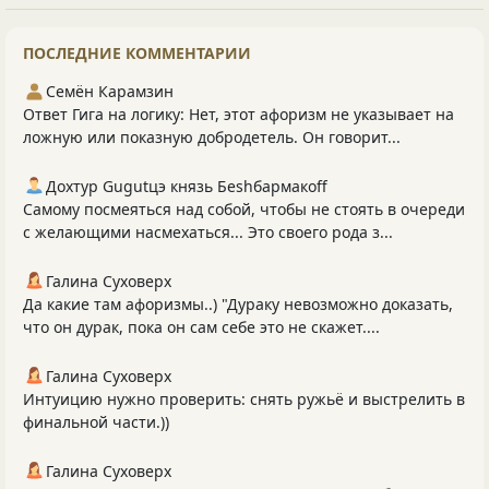
ПОСЛЕДНИЕ КОММЕНТАРИИ
Семён Карамзин
Ответ Гига на логику: Нет, этот афоризм не указывает на
ложную или показную добродетель. Он говорит...
Дохтур Gugutцэ князь Беshбармакоff
Самому посмеяться над собой, чтобы не стоять в очереди
с желающими насмехаться... Это своего рода з...
Галина Суховерх
Да какие там афоризмы..) "Дураку невозможно доказать,
что он дурак, пока он сам себе это не скажет....
Галина Суховерх
Интуицию нужно проверить: снять ружьё и выстрелить в
финальной части.))
Галина Суховерх