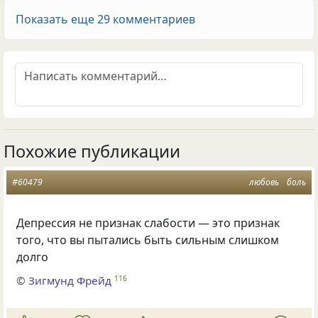
Показать еще 29 комментариев
Похожие публикации
#60479
любовь
боль
Депрессия не признак слабости — это признак
того, что вы пытались быть сильным слишком
долго
©
Зигмунд Фрейд
116