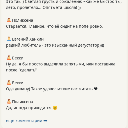
Это так..) Светлая грусть и сожаление: –Как же быстро ты,
лето, пролетело... Опять эта школа! ))
Поликсена
Старается. Главное, что её сидит на попе ровно.
Евгений Ханкин
редкий любитель - это изысканный дегустатор))))
Бекки
Ну да, я бы просто выделила запятыми, или поставила
после "сделать"
Бекки
Ода дивану) Такое удовольствие вас читать ❤️
Поликсена
Да, иногда приходится 😊
ещё комментарии ⮕