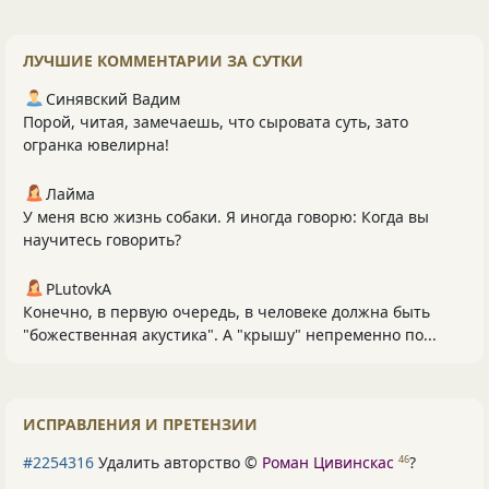
ЛУЧШИЕ КОММЕНТАРИИ ЗА СУТКИ
Синявский Вадим
Порой, читая, замечаешь, что сыровата суть, зато
огранка ювелирна!
Лайма
У меня всю жизнь собаки. Я иногда говорю: Когда вы
научитесь говорить?
PLutоvkА
Конечно, в первую очередь, в человеке должна быть
"божественная акустика". А "крышу" непременно по...
ИСПРАВЛЕНИЯ И ПРЕТЕНЗИИ
#2254316
Удалить авторство ©
Роман Цивинскас
?
46