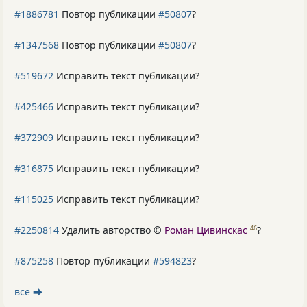
#1886781
Повтор публикации
#50807
?
#1347568
Повтор публикации
#50807
?
#519672
Исправить текст публикации?
#425466
Исправить текст публикации?
#372909
Исправить текст публикации?
#316875
Исправить текст публикации?
#115025
Исправить текст публикации?
#2250814
Удалить авторство ©
Роман Цивинскас
?
46
#875258
Повтор публикации
#594823
?
все ⮕