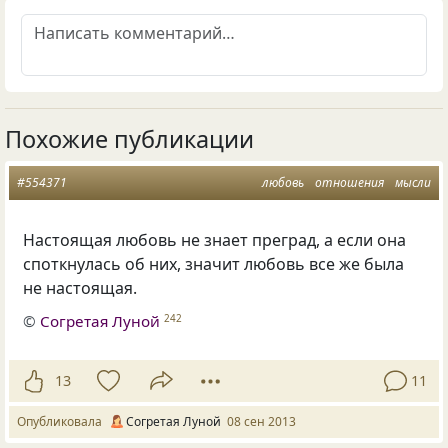
Похожие публикации
#554371
любовь
отношения
мысли
Настоящая любовь не знает преград, а если она
споткнулась об них, значит любовь все же была
не настоящая.
©
Согретая Луной
242
13
11
Опубликовала
Согретая Луной
08 сен 2013