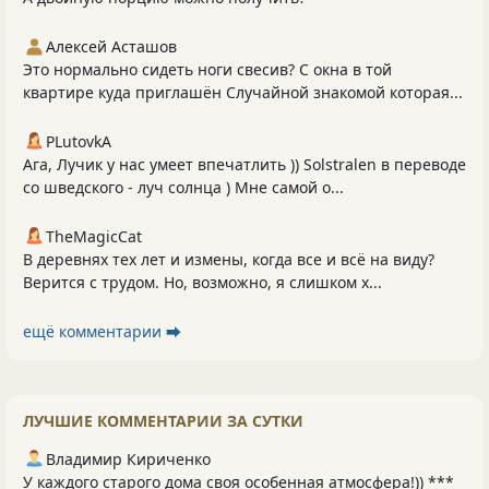
Алексей Асташов
Это нормально сидеть ноги свесив? С окна в той
квартире куда приглашён Случайной знакомой которая...
PLutоvkА
Ага, Лучик у нас умеет впечатлить )) Solstralen в переводе
со шведского - луч солнца ) Мне самой о...
TheMagicCat
В деревнях тех лет и измены, когда все и всё на виду?
Верится с трудом. Но, возможно, я слишком х...
ещё комментарии ⮕
ЛУЧШИЕ КОММЕНТАРИИ ЗА СУТКИ
Владимир Кириченко
У каждого старого дома своя особенная атмосфера!)) ***