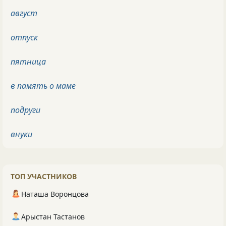
август
отпуск
пятница
в память о маме
подруги
внуки
ТОП УЧАСТНИКОВ
Наташа Воронцова
Арыстан Тастанов