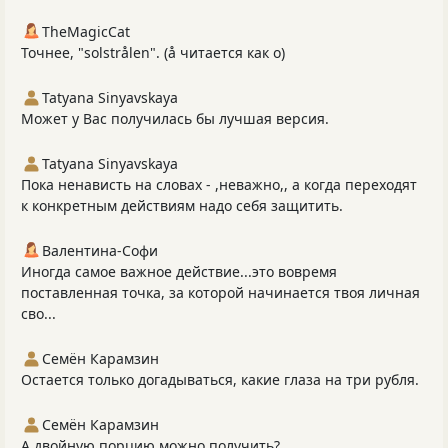
TheMagicCat
Точнее, "solstrålen". (å читается как о)
Tatyana Sinyavskaya
Может у Вас получилась бы лучшая версия.
Tatyana Sinyavskaya
Пока ненависть на словах - ,неважно,, а когда переходят
к конкретным действиям надо себя защитить.
Валентина-Софи
Иногда самое важное действие...это вовремя
поставленная точка, за которой начинается твоя личная
сво...
Семён Карамзин
Остается только догадываться, какие глаза на три рубля.
Семён Карамзин
А двойную порцию можно получить?