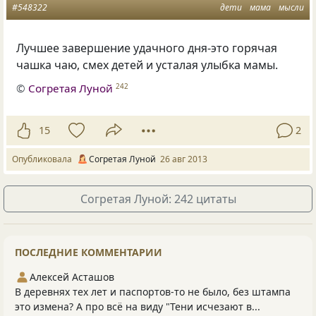
#548322
дети
мама
мысли
Лучшее завершение удачного дня-это горячая
чашка чаю, смех детей и усталая улыбка мамы.
©
Согретая Луной
242
15
2
Опубликовала
Согретая Луной
26 авг 2013
Согретая Луной: 242 цитаты
ПОСЛЕДНИЕ КОММЕНТАРИИ
Алексей Асташов
В деревнях тех лет и паспортов-то не было, без штампа
это измена? А про всё на виду "Тени исчезают в...