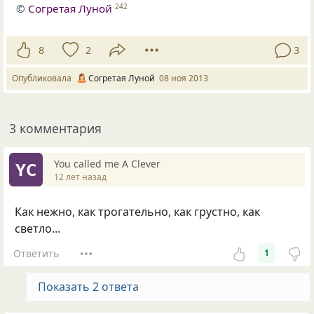
©
Согретая Луной
242
8
2
3
Опубликовала
Согретая Луной
08 ноя 2013
3 комментария
You called me A Clever
YC
12 лет назад
Как нежно, как трогательно, как грустно, как
светло...
Ответить
1
Показать 2 ответа