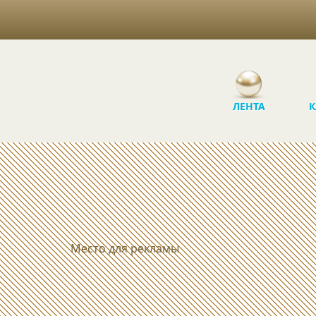
ЛЕНТА
К
Место для рекламы