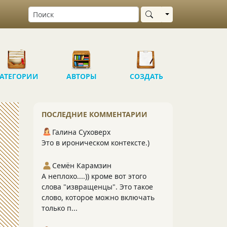
Выбрать область
АТЕГОРИИ
АВТОРЫ
СОЗДАТЬ
ПОСЛЕДНИЕ КОММЕНТАРИИ
Галина Суховерх
Это в ироническом контексте.)
Семён Карамзин
А неплохо....)) кроме вот этого
слова "извращенцы". Это такое
слово, которое можно включать
только п...