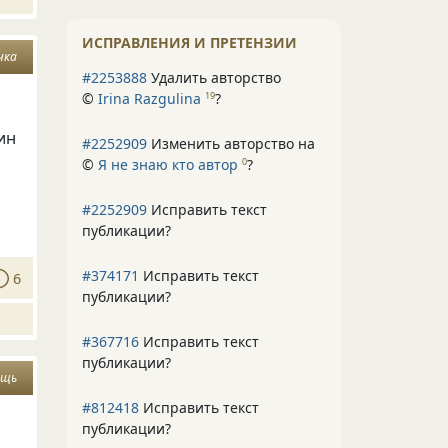
ИСПРАВЛЕНИЯ И ПРЕТЕНЗИИ
чка
#2253888
Удалить авторство
©
Irina Razgulina
?
19
ин
#2252909
Изменить авторство на
©
Я не знаю кто автор
?
0
#2252909
Исправить текст
публикации?
#374171
Исправить текст
6
публикации?
#367716
Исправить текст
публикации?
ощь
#812418
Исправить текст
публикации?