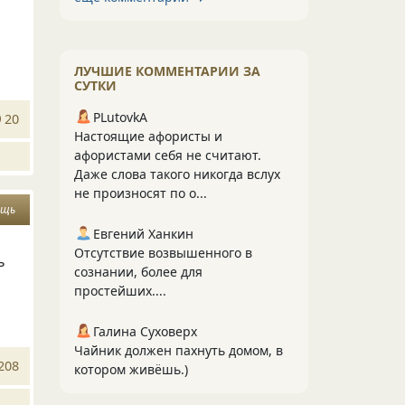
ЛУЧШИЕ КОММЕНТАРИИ ЗА
СУТКИ
PLutоvkА
20
Настоящие афористы и
афористами себя не считают.
Даже слова такого никогда вслух
не произносят по о...
ощь
Евгений Ханкин
Отсутствие возвышенного в
ь
сознании, более для
простейших....
Галина Суховерх
Чайник должен пахнуть домом, в
208
котором живёшь.)