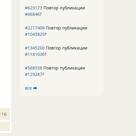
#623173
Повтор публикации
#66846
?
#2217408
Повтор публикации
#1045829
?
#1345200
Повтор публикации
#1181036
?
#568558
Повтор публикации
#129287
?
все ⮕
16