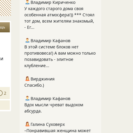
Владимир Кириченко
У каждого старого дома своя
особенная атмосфера!)) *** Стоял
тот дом, всем жителям знакомый,
- Ег...
ощь
Владимир Кафанов
В этой системе блоков нет
противовеса!) А вам можно только
ои
позавидовать - элитное
клубление...
Вирджиния
Спасибо.)
2
Владимир Кафанов
Вдох мысли чреват выдохом
абсурда.
Галина Суховерх
–Понравившая женщина может