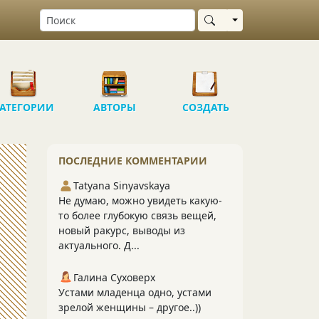
Выбрать область
АТЕГОРИИ
АВТОРЫ
СОЗДАТЬ
ПОСЛЕДНИЕ КОММЕНТАРИИ
Tatyana Sinyavskaya
Не думаю, можно увидеть какую-
то более глубокую связь вещей,
новый ракурс, выводы из
актуального. Д...
Галина Суховерх
Устами младенца одно, устами
зрелой женщины – другое..))