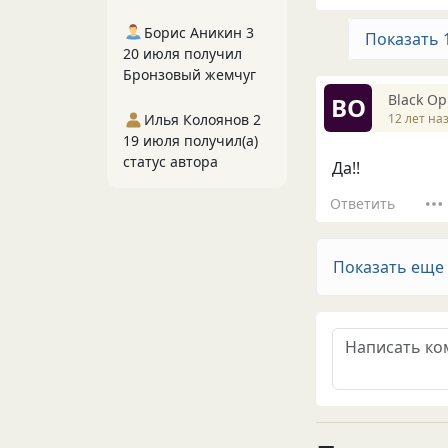
Борис Аникин 3
Показать 
20 июля получил
Бронзовый жемчуг
Вlack О
ВО
12 лет на
Илья Колоянов 2
19 июля получил(а)
статус автора
Да!!
Ответить
Показать еще