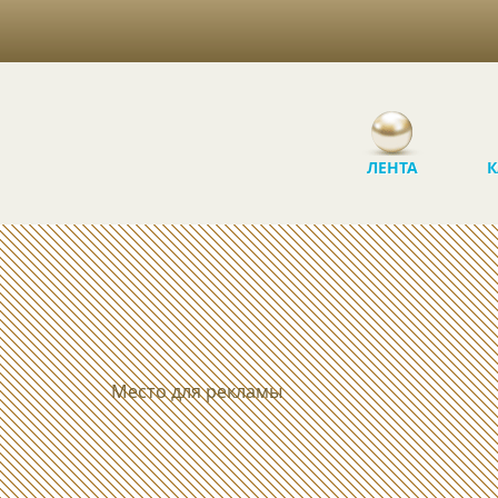
ЛЕНТА
К
Место для рекламы