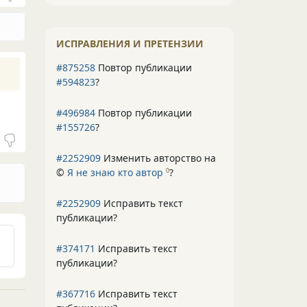
ИСПРАВЛЕНИЯ И ПРЕТЕНЗИИ
#875258
Повтор публикации
#594823
?
#496984
Повтор публикации
#155726
?
#2252909
Изменить авторство на
©
Я не знаю кто автор
?
0
#2252909
Исправить текст
публикации?
#374171
Исправить текст
публикации?
#367716
Исправить текст