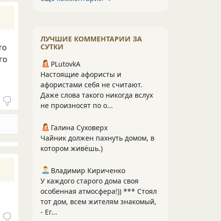
ЛУЧШИЕ КОММЕНТАРИИ ЗА
СУТКИ
то
го
PLutоvkА
Настоящие афористы и
афористами себя не считают.
Даже слова такого никогда вслух
не произносят по о...
Галина Суховерх
Чайник должен пахнуть домом, в
котором живёшь.)
Владимир Кириченко
У каждого старого дома своя
особенная атмосфера!)) *** Стоял
тот дом, всем жителям знакомый,
- Ег...