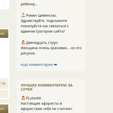
ребёнку...
Роман Цивинскас
Здравствуйте. подскажите
пожалуйста как связаться с
администратором сайта?
рах
Двенадцать струн
Женщина очень красивая... но это
рисунок.
ещё комментарии ⮕
16
ЛУЧШИЕ КОММЕНТАРИИ ЗА
СУТКИ
PLutоvkА
Настоящие афористы и
афористами себя не считают.
аль