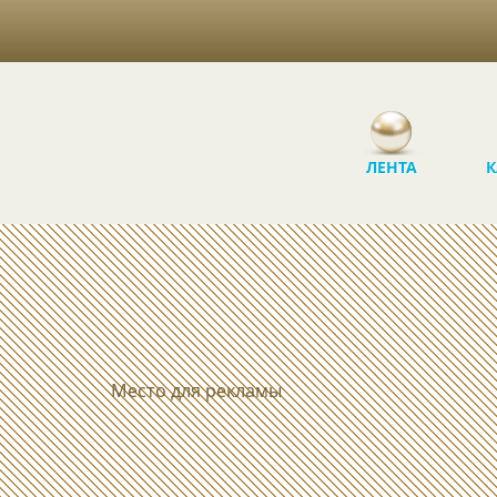
ЛЕНТА
К
Место для рекламы