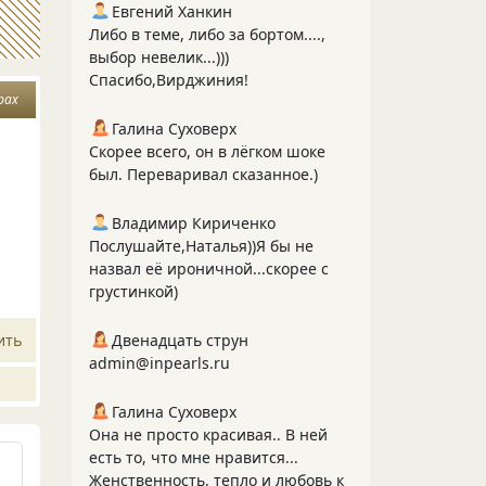
Евгений Ханкин
Либо в теме, либо за бортом....,
выбор невелик...)))
Спасибо,Вирджиния!
рах
Галина Суховерх
Скорее всего, он в лёгком шоке
был. Переваривал сказанное.)
Владимир Кириченко
Послушайте,Наталья))Я бы не
назвал её ироничной...скорее с
грустинкой)
ить
Двенадцать струн
admin@inpearls.ru
Галина Суховерх
Она не просто красивая.. В ней
есть то, что мне нравится...
Женственность, тепло и любовь к