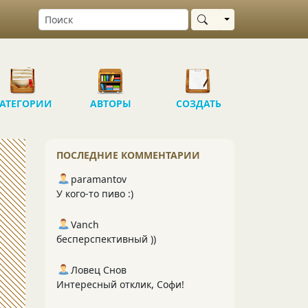
Выбрать область
АТЕГОРИИ
АВТОРЫ
СОЗДАТЬ
ПОСЛЕДНИЕ КОММЕНТАРИИ
paramantov
У кого-то пиво :)
Vanch
бесперспективный ))
Ловец Снов
Интересный отклик, Софи!