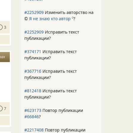
#2252909
Изменить авторство на
©
Я не знаю кто автор
?
0
3
#2252909
Исправить текст
публикации?
#374171
Исправить текст
рах
публикации?
#367716
Исправить текст
публикации?
#812418
Исправить текст
публикации?
7
#623173
Повтор публикации
#66846
?
#2217408
Повтор публикации