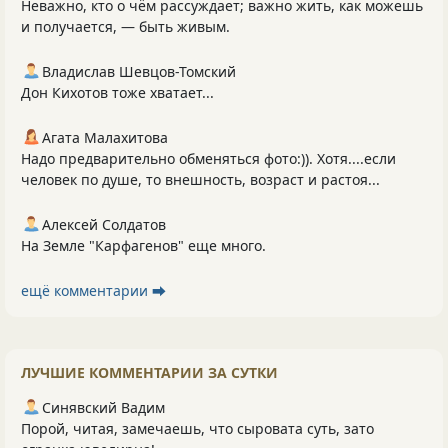
Неважно, кто о чём рассуждает; важно жить, как можешь
и получается, — быть живым.
Владислав Шевцов-Томский
Дон Кихотов тоже хватает...
Агата Малахитова
Надо предварительно обменяться фото:)). Хотя....если
человек по душе, то внешность, возраст и растоя...
Алексей Солдатов
На Земле "Карфагенов" еще много.
ещё комментарии ⮕
ЛУЧШИЕ КОММЕНТАРИИ ЗА СУТКИ
Синявский Вадим
Порой, читая, замечаешь, что сыровата суть, зато