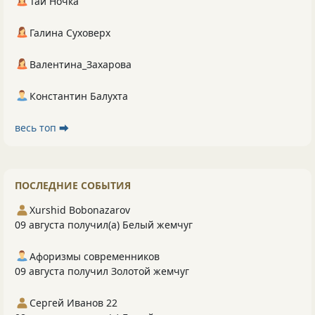
Тай Ночка
Галина Суховерх
Валентина_Захарова
Константин Балухта
весь топ ⮕
ПОСЛЕДНИЕ СОБЫТИЯ
Xurshid Bobonazarov
09 августа получил(а) Белый жемчуг
Афоризмы современников
09 августа получил Золотой жемчуг
Сергей Иванов 22