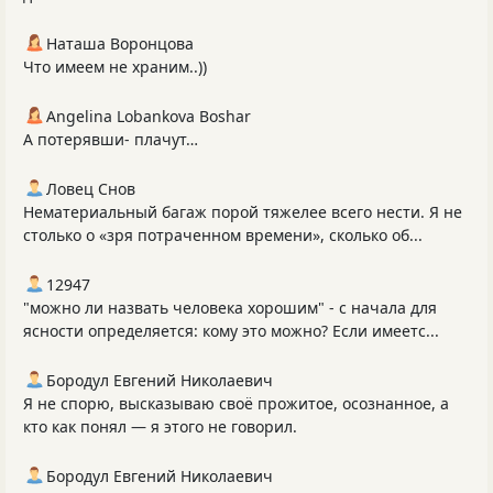
Наташа Воронцова
Что имеем не храним..))
Angelina Lobankova Boshar
А потерявши- плачут…
Ловец Снов
Нематериальный багаж порой тяжелее всего нести. Я не
столько о «зря потраченном времени», сколько об...
12947
"можно ли назвать человека хорошим" - с начала для
ясности определяется: кому это можно? Если имеетс...
Бородул Евгений Николаевич
Я не спорю, высказываю своё прожитое, осознанное, а
кто как понял — я этого не говорил.
Бородул Евгений Николаевич