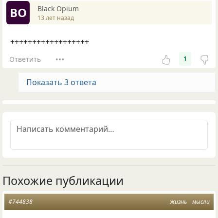
Вlack Оpium
ВО
13 лет назад
++++++++++++++++++
Ответить
1
Показать 3 ответа
Похожие публикации
#744838
жизнь
мысли