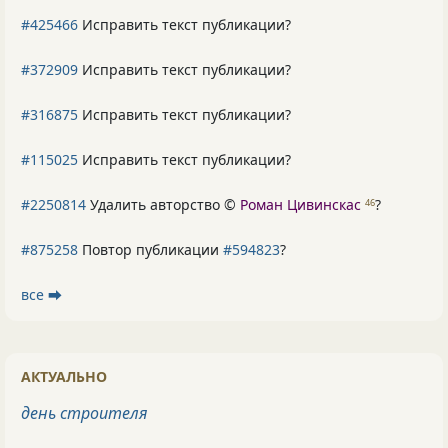
#425466
Исправить текст публикации?
#372909
Исправить текст публикации?
#316875
Исправить текст публикации?
#115025
Исправить текст публикации?
#2250814
Удалить авторство ©
Роман Цивинскас
?
46
#875258
Повтор публикации
#594823
?
все ⮕
АКТУАЛЬНО
день строителя