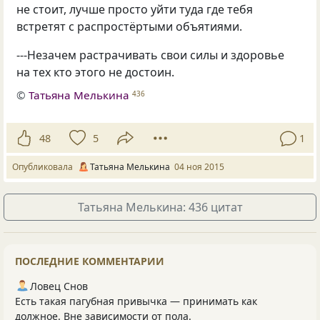
не стоит, лучше просто уйти туда где тебя
встретят с распростёртыми объятиями.
---Незачем растрачивать свои силы и здоровье
на тех кто этого не достоин.
©
Татьяна Мелькина
436
48
5
1
Опубликовала
Татьяна Мелькина
04 ноя 2015
Татьяна Мелькина: 436 цитат
ПОСЛЕДНИЕ КОММЕНТАРИИ
Ловец Снов
Есть такая пагубная привычка — принимать как
должное. Вне зависимости от пола.