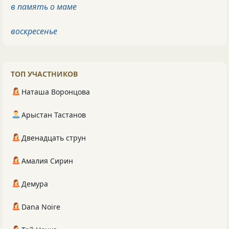
в память о маме
воскресенье
ТОП УЧАСТНИКОВ
Наташа Воронцова
Арыстан Тастанов
Двенадцать струн
Амалия Сирин
Демура
Dana Noire