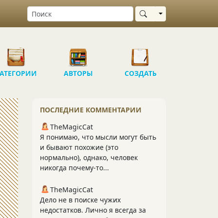
Выбрать область
АТЕГОРИИ
АВТОРЫ
СОЗДАТЬ
ПОСЛЕДНИЕ КОММЕНТАРИИ
TheMagicCat
Я понимаю, что мысли могут быть
и бывают похожие (это
нормально), однако, человек
никогда почему-то...
TheMagicCat
Дело не в поиске чужих
недостатков. Лично я всегда за