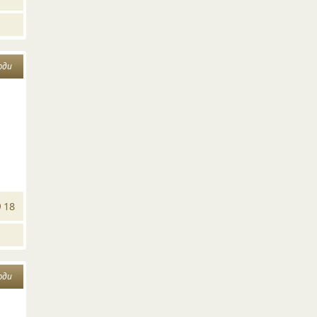
юди
18
юди