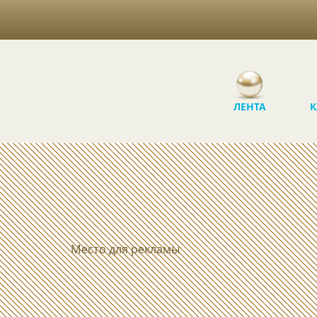
ЛЕНТА
К
Место для рекламы