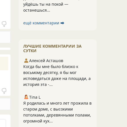
уйдёшь ты на покой —
останешься...
ещё комментарии ⮕
ЛУЧШИЕ КОММЕНТАРИИ ЗА
СУТКИ
Алексей Асташов
Когда бы мне было близко к
восьмому десятку, я бы мог
исповедаться даже на площади, а
история эта -...
Tina L
Я родилась и много лет прожила в
старом доме, с высокими
потолками, деревянными полами,
огромной кух...