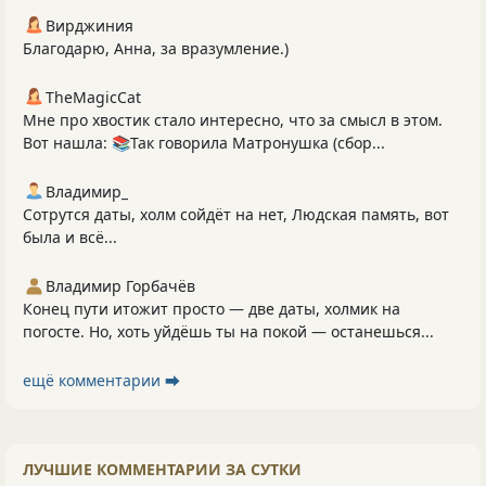
Вирджиния
Благодарю, Анна, за вразумление.)
TheMagicCat
Мне про хвостик стало интересно, что за смысл в этом.
Вот нашла: 📚Так говорила Матронушка (сбор...
Владимир_
Сотрутся даты, холм сойдёт на нет, Людская память, вот
была и всё...
Владимир Горбачёв
Конец пути итожит просто — две даты, холмик на
погосте. Но, хоть уйдёшь ты на покой — останешься...
ещё комментарии ⮕
ЛУЧШИЕ КОММЕНТАРИИ ЗА СУТКИ