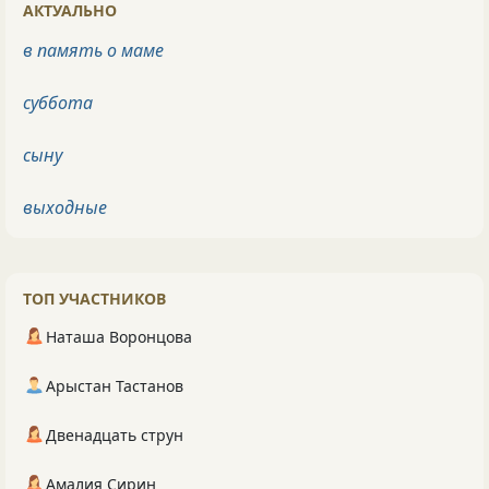
АКТУАЛЬНО
в память о маме
суббота
сыну
выходные
ТОП УЧАСТНИКОВ
Наташа Воронцова
Арыстан Тастанов
Двенадцать струн
Амалия Сирин