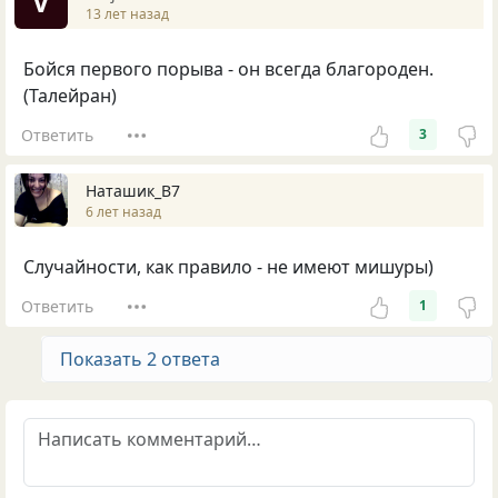
V
13 лет назад
Бойся первого порыва - он всегда благороден.
(Талейран)
Ответить
3
Наташик_В7
6 лет назад
Случайности, как правило - не имеют мишуры)
Ответить
1
Показать 2 ответа