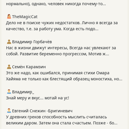
нормально), однако, человек никогда почему-то...
TheMagicCat
Дело не в поиске чужих недостатков. Лично я всегда за
качество, т.е. за работу ума. Когда есть подо...
Владимир Горбачёв
Нас в жизни движут интересы, Всегда нас увлекают за
собой. Развитие беременно прогрессом, Мотив ж...
Семён Карамзин
Это же надо, как ошибался, принимая стихи Омара
Хайяма не только как блестящий образец моностиха, но...
Владимир_
Знай меру и вкус... мотай на ус!
Евгений Снежин -Бригиневич
У древних греков способность мыслить считалась
великим даром. Затем она стала счастьем. Позже - бо...