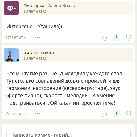
Фиатирка - Алёна Князь
Ф-
13 лет назад
Интересно... Утащила))
Ответить
1
читательница
13 лет назад
Все мы такие разные. И мелодия у каждого своя.
Тут столько совпадений должно произойти для
гармонии: настроение (веселое-грустное), звук
(форте-пиано), скорость мелодии... А умение
подстраиваться... Ой какая интересная тема!
Ответить
1