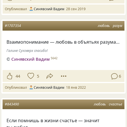
Опубликовал
Синявский Вадим
28 сен 2019
#1707354
любовь
разум
Взаимопонимание — любовь в объятьях разума…
Галине Суховерх спасибо!
©
Синявский Вадим
5642
44
5
6
Опубликовал
Синявский Вадим
18 янв 2022
#843490
любовь
счастье
Если помнишь в жизни счастье — значит