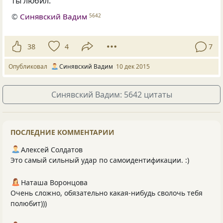
ты любил.
©
Синявский Вадим
5642
38
4
7
Опубликовал
Синявский Вадим
10 дек 2015
Синявский Вадим: 5642 цитаты
ПОСЛЕДНИЕ КОММЕНТАРИИ
Алексей Солдатов
Это самый сильный удар по самоидентификации. :)
Наташа Воронцова
Очень сложно, обязательно какая-нибудь сволочь тебя
полюбит)))