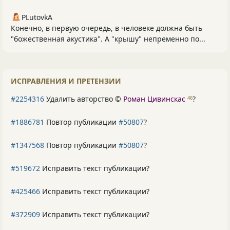
PLutоvkА
Конечно, в первую очередь, в человеке должна быть
"божественная акустика". А "крышу" непременно по...
ИСПРАВЛЕНИЯ И ПРЕТЕНЗИИ
#2254316
Удалить авторство ©
Роман Цивинскас
?
46
#1886781
Повтор публикации
#50807
?
#1347568
Повтор публикации
#50807
?
#519672
Исправить текст публикации?
#425466
Исправить текст публикации?
#372909
Исправить текст публикации?