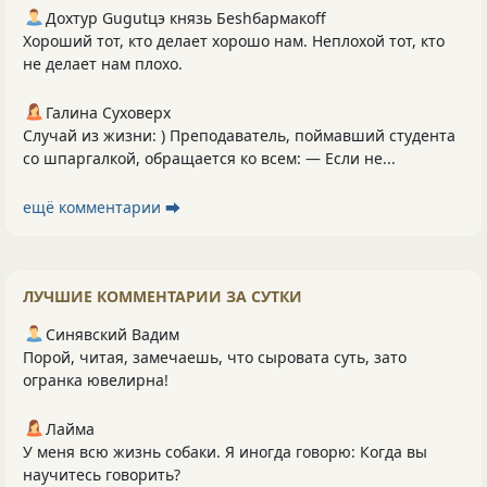
Дохтур Gugutцэ князь Беshбармакоff
Хороший тот, кто делает хорошо нам. Неплохой тот, кто
не делает нам плохо.
Галина Суховерх
Случай из жизни: ) Преподаватель, поймавший студента
со шпаргалкой, обращается ко всем: — Если не...
ещё комментарии ⮕
ЛУЧШИЕ КОММЕНТАРИИ ЗА СУТКИ
Синявский Вадим
Порой, читая, замечаешь, что сыровата суть, зато
огранка ювелирна!
Лайма
У меня всю жизнь собаки. Я иногда говорю: Когда вы
научитесь говорить?