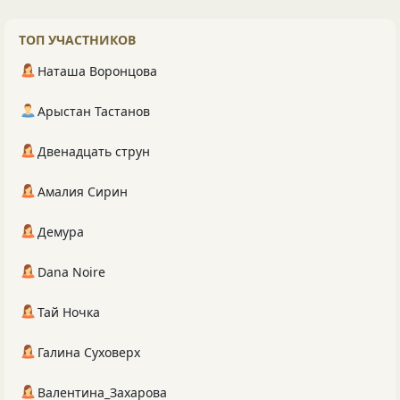
ТОП УЧАСТНИКОВ
Наташа Воронцова
Арыстан Тастанов
Двенадцать струн
Амалия Сирин
Демура
Dana Noire
Тай Ночка
Галина Суховерх
Валентина_Захарова