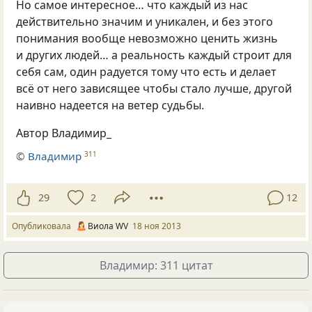
Но самое интересное… что каждый из нас
действительно значим и уникален, и без этого
понимания вообще невозможно ценить жизнь
и других людей… а реальность каждый строит для
себя сам, один радуется тому что есть и делает
всё от него зависящее чтобы стало лучше, другой
наивно надеется на ветер судьбы.
Автор Владимир_
©
Владимир
311
29
2
12
Опубликовала
Виола WV
18 ноя 2013
Владимир: 311 цитат