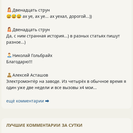
Двенадцать струн
😅😅😅 ах уе, ах уе... ах уехал, дорогой...))
Двенадцать струн
Да, с ним странная история...) в разных статьях пишут
разное...)
Николай Гольбрайх
Благодарю!!!
Алексей Асташов
Электромонтёр на заводе. Из четырёх в обычное время я
один уже две недели и все вызовы х4 мои...
ещё комментарии ⮕
ЛУЧШИЕ КОММЕНТАРИИ ЗА СУТКИ