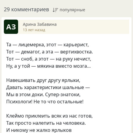
29 комментариев
популярные
Арина Забавина
АЗ
13 лет назад
Та — лицемерка, этот — карьерист,
Тот — демагог, а эта — вертихвостка.
Тот — сноб, а этот — на руку нечист,
Ну, а у той — мякина вместо мозга…
Навешивать друг другу ярлыки,
Давать характеристики шальные —
Мы в этом доки. Супер-знатоки,
Психологи! Не то что остальные!
Клеймо приклеить всяк из нас готов,
Так просто налепить на человека.
И никому не жалко ярлыков