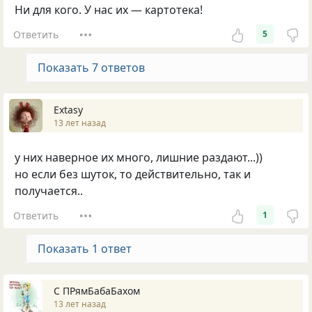
Ни для кого. У нас их — картотека!
Ответить
5
Показать 7 ответов
Extasy
13 лет назад
у них наверное их много, лишние раздают...))
но если без шуток, то действительно, так и
получается..
Ответить
1
Показать 1 ответ
С ПРямБабаБахом
13 лет назад