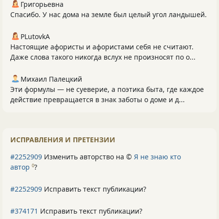
Григорьевна
Спасибо. У нас дома на земле был целый угол ландышей.
PLutоvkА
Настоящие афористы и афористами себя не считают.
Даже слова такого никогда вслух не произносят по о...
Михаил Палецкий
Эти формулы — не суеверие, а поэтика быта, где каждое
действие превращается в знак заботы о доме и д...
ИСПРАВЛЕНИЯ И ПРЕТЕНЗИИ
#2252909
Изменить авторство на ©
Я не знаю кто
автор
?
0
#2252909
Исправить текст публикации?
#374171
Исправить текст публикации?