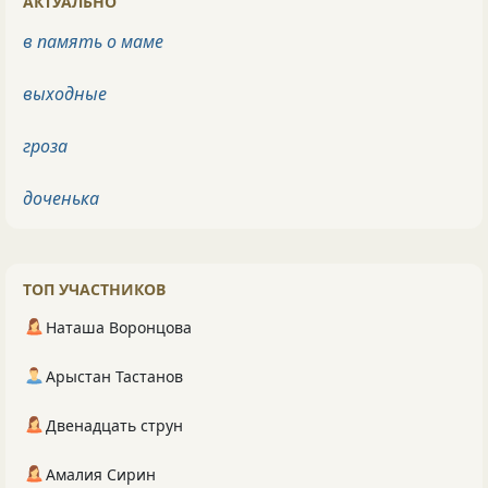
АКТУАЛЬНО
в память о маме
выходные
гроза
доченька
ТОП УЧАСТНИКОВ
Наташа Воронцова
Арыстан Тастанов
Двенадцать струн
Амалия Сирин