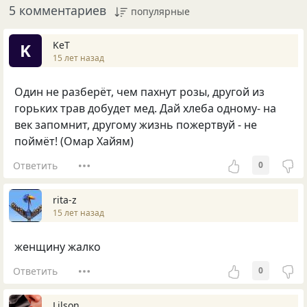
5 комментариев
популярные
KeT
K
15 лет назад
Один не разберёт, чем пахнут розы, другой из
горьких трав добудет мед. Дай хлеба одному- на
век запомнит, другому жизнь пожертвуй - не
поймёт! (Омар Хайям)
Ответить
0
rita-z
15 лет назад
женщину жалко
Ответить
0
Lilson