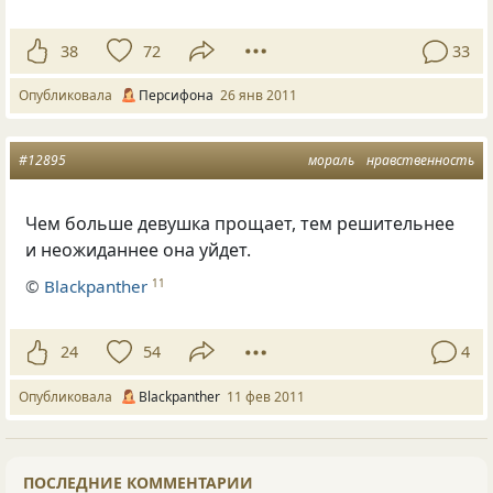
38
72
33
Опубликовала
Персифона
26 янв 2011
#12895
мораль
нравственность
Чем больше девушка прощает, тем решительнее
и неожиданнее она уйдет.
©
Blackpanther
11
24
54
4
Опубликовала
Blackpanther
11 фев 2011
ПОСЛЕДНИЕ КОММЕНТАРИИ