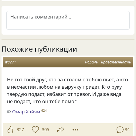
Похожие публикации
#8271
мораль
нравственность
Не тот твой друг, кто за столом с тобою пьет, а кто
в несчастии любом на выручку придет. Кто руку
твердую подаст, избавит от тревог. И даже вида
не подаст, что он тебе помог
©
Омар Хайям
624
327
305
34