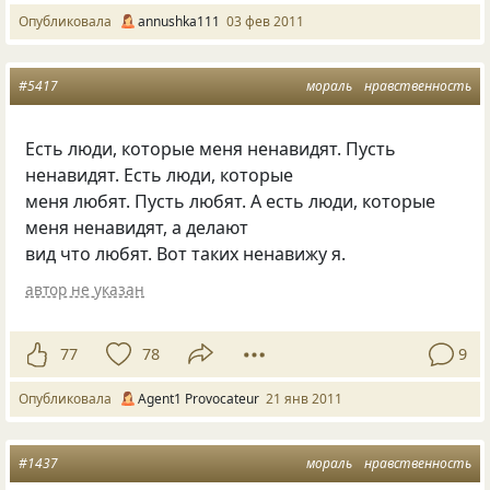
Опубликовала
annushka111
03 фев 2011
#5417
мораль
нравственность
Есть люди, которые меня ненавидят. Пусть
ненавидят. Есть люди, которые
меня любят. Пусть любят. А есть люди, которые
меня ненавидят, а делают
вид что любят. Вот таких ненавижу я.
автор не указан
77
78
9
Опубликовала
Agent1 Provocateur
21 янв 2011
#1437
мораль
нравственность