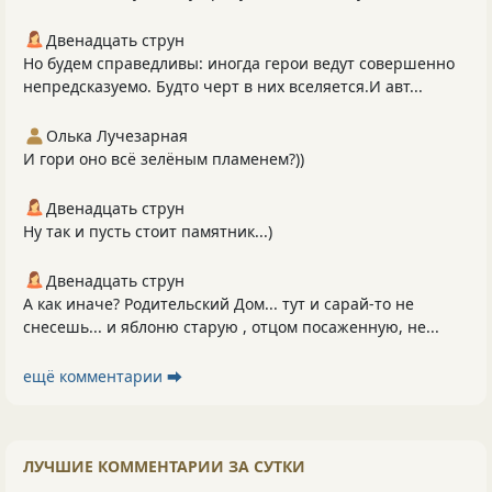
Двенадцать струн
Но будем справедливы: иногда герои ведут совершенно
непредсказуемо. Будто черт в них вселяется.И авт...
Олька Лучезарная
И гори оно всё зелёным пламенем?))
Двенадцать струн
Ну так и пусть стоит памятник...)
Двенадцать струн
А как иначе? Родительский Дом... тут и сарай-то не
снесешь... и яблоню старую , отцом посаженную, не...
ещё комментарии ⮕
ЛУЧШИЕ КОММЕНТАРИИ ЗА СУТКИ