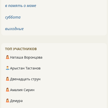
в память о маме
суббота
выходные
ТОП УЧАСТНИКОВ
Наташа Воронцова
Арыстан Тастанов
Двенадцать струн
Амалия Сирин
Демура