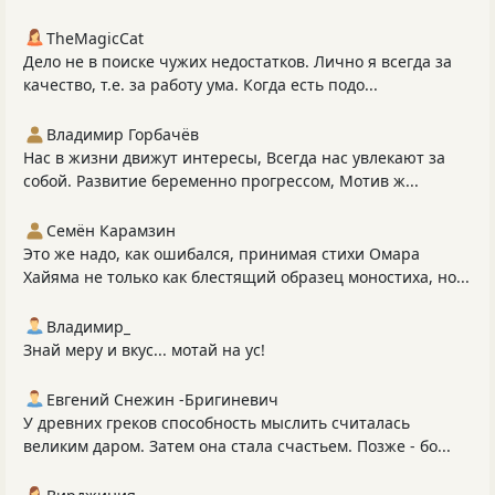
TheMagicCat
Дело не в поиске чужих недостатков. Лично я всегда за
качество, т.е. за работу ума. Когда есть подо...
Владимир Горбачёв
Нас в жизни движут интересы, Всегда нас увлекают за
собой. Развитие беременно прогрессом, Мотив ж...
Семён Карамзин
Это же надо, как ошибался, принимая стихи Омара
Хайяма не только как блестящий образец моностиха, но...
Владимир_
Знай меру и вкус... мотай на ус!
Евгений Снежин -Бригиневич
У древних греков способность мыслить считалась
великим даром. Затем она стала счастьем. Позже - бо...