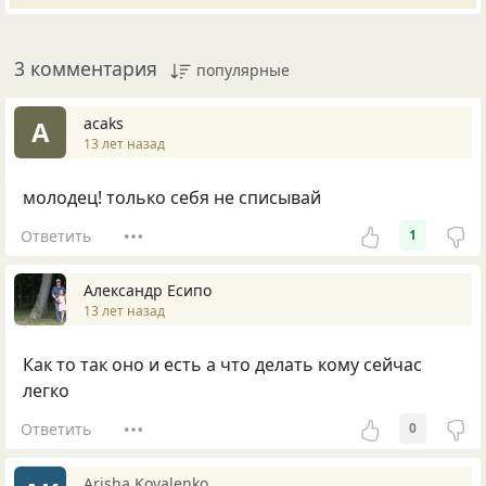
3 комментария
популярные
acaks
A
13 лет назад
молодец! только себя не списывай
Ответить
1
Александр Есипо
13 лет назад
Как то так оно и есть а что делать кому сейчас
легко
Ответить
0
Arisha Kovalenko