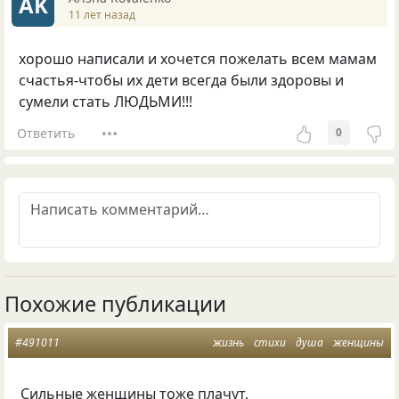
AK
11 лет назад
хорошо написали и хочется пожелать всем мамам
счастья-чтобы их дети всегда были здоровы и
сумели стать ЛЮДЬМИ!!!
Ответить
0
Похожие публикации
#491011
жизнь
стихи
душа
женщины
Сильные женщины тоже плачут,