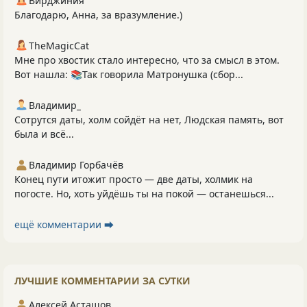
Вирджиния
Благодарю, Анна, за вразумление.)
TheMagicCat
Мне про хвостик стало интересно, что за смысл в этом.
Вот нашла: 📚Так говорила Матронушка (сбор...
Владимир_
Сотрутся даты, холм сойдёт на нет, Людская память, вот
была и всё...
Владимир Горбачёв
Конец пути итожит просто — две даты, холмик на
погосте. Но, хоть уйдёшь ты на покой — останешься...
ещё комментарии ⮕
ЛУЧШИЕ КОММЕНТАРИИ ЗА СУТКИ
Алексей Асташов