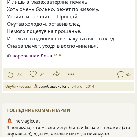
И лишь в глазах затеряна печаль.
Хоть очень больно, режет по живому.
Уходит. и говорит — Прощай!
Окутав холодом, оставив след.
Немого поцелуя на прощанье.
И только в одиночестве. закутываясь в плед.
Она заплачет. уходя в воспоминанья.
©
воробышек Лена
1316
78
24
95
Опубликовала
воробышек Лена
04 июн 2014
ПОСЛЕДНИЕ КОММЕНТАРИИ
TheMagicCat
Я понимаю, что мысли могут быть и бывают похожие (это
нормально), однако, человек никогда почему-то...