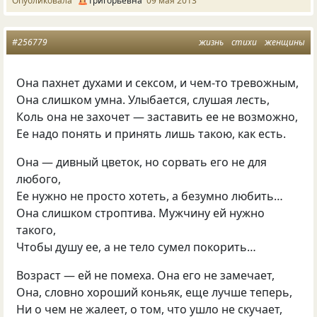
Опубликовала
Григорьевна
09 мая 2013
#256779
жизнь
стихи
женщины
Она пахнет духами и сексом, и чем-то тревожным,
Она слишком умна. Улыбается, слушая лесть,
Коль она не захочет — заставить ее не возможно,
Ее надо понять и принять лишь такою, как есть.
Она — дивный цветок, но сорвать его не для
любого,
Ее нужно не просто хотеть, а безумно любить…
Она слишком строптива. Мужчину ей нужно
такого,
Чтобы душу ее, а не тело сумел покорить…
Возраст — ей не помеха. Она его не замечает,
Она, словно хороший коньяк, еще лучше теперь,
Ни о чем не жалеет, о том, что ушло не скучает,