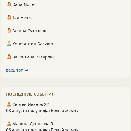
Dana Noire
Тай Ночка
Галина Суховерх
Константин Балухта
Валентина_Захарова
весь топ ⮕
ПОСЛЕДНИЕ СОБЫТИЯ
Сергей Иванов 22
08 августа получил(а) Белый жемчуг
Марина Денисова 5
06 августа получил(а) Белый жемчуг