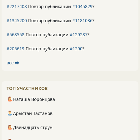
#2217408
Повтор публикации
#1045829
?
#1345200
Повтор публикации
#1181036
?
#568558
Повтор публикации
#129287
?
#205619
Повтор публикации
#1290
?
все ⮕
ТОП УЧАСТНИКОВ
Наташа Воронцова
Арыстан Тастанов
Двенадцать струн