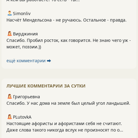
Simonliv
Насчёт Мендельсона - не ручаюсь. Остальное - правда.
Вирджиния
Спасибо. Пробил росток, как говорится. Не знаю чего уж -
может, поэзии.))
ещё комментарии ⮕
ЛУЧШИЕ КОММЕНТАРИИ ЗА СУТКИ
Григорьевна
Спасибо. У нас дома на земле был целый угол ландышей.
PLutоvkА
Настоящие афористы и афористами себя не считают.
Даже слова такого никогда вслух не произносят по о...