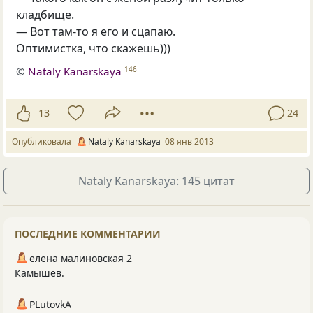
кладбище.
— Вот там-то я его и сцапаю.
Оптимистка, что скажешь)))
©
Nataly Kanarskaya
146
13
24
Опубликовала
Nataly Kanarskaya
08 янв 2013
Nataly Kanarskaya: 145 цитат
ПОСЛЕДНИЕ КОММЕНТАРИИ
елена малиновская 2
Камышев.
PLutоvkА