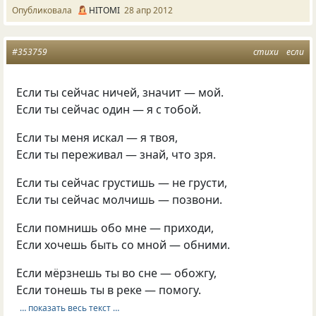
Опубликовала
HITOMI
28 апр 2012
#353759
стихи
если
Если ты сейчас ничей, значит — мой.
Если ты сейчас один — я с тобой.
Если ты меня искал — я твоя,
Если ты переживал — знай, что зря.
Если ты сейчас грустишь — не грусти,
Если ты сейчас молчишь — позвони.
Если помнишь обо мне — приходи,
Если хочешь быть со мной — обними.
Если мёрзнешь ты во сне — обожгу,
Если тонешь ты в реке — помогу.
… показать весь текст …