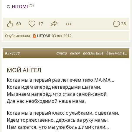
©
HITOMI
757
60
17
35
Опубликовала
HITOMI
03 окт 2012
#378538
стихи
ангел
посвящение
день матери
МОЙ АНГЕЛ
Когда мы в первый раз лепечем тихо МА-МА…
Когда идём вперёд нетвердыми шагами,
Мы знаем наперёд, что стала самой-самой
Для нас необходимой наша мама.
Когда мы в первый класс с улыбками, с цветами,
Идем торжественно, держась за руку мамы,
Нам кажется, что мы уже большими стали…