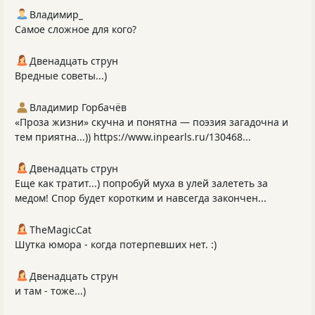
Владимир_
Самое сложное для кого?
Двенадцать струн
Вредные советы...)
Владимир Горбачёв
«Проза жизни» скучна и понятна — поэзия загадочна и
тем приятна...)) https://www.inpearls.ru/130468...
Двенадцать струн
Еще как тратит...) попробуй муха в улей залететь за
медом! Спор будет коротким и навсегда закончен...
TheMagicCat
Шутка юмора - когда потерпевших нет. :)
Двенадцать струн
и там - тоже...)