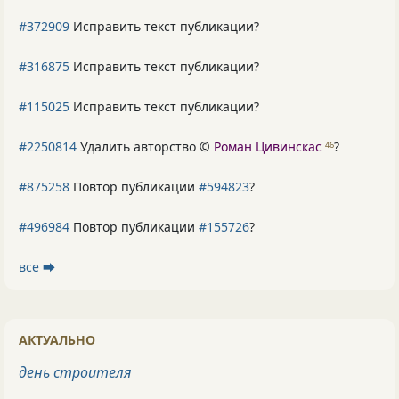
#372909
Исправить текст публикации?
#316875
Исправить текст публикации?
#115025
Исправить текст публикации?
#2250814
Удалить авторство ©
Роман Цивинскас
?
46
#875258
Повтор публикации
#594823
?
#496984
Повтор публикации
#155726
?
все ⮕
АКТУАЛЬНО
день строителя