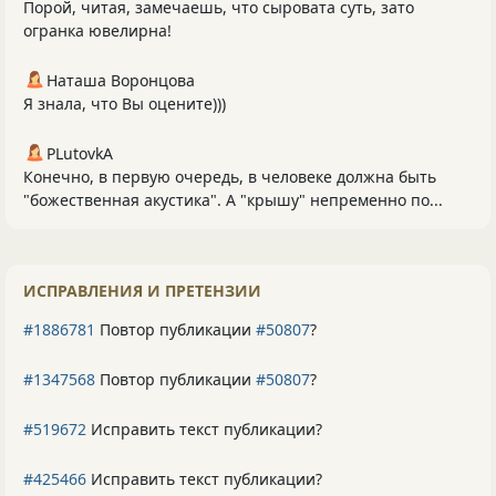
Порой, читая, замечаешь, что сыровата суть, зато
огранка ювелирна!
Наташа Воронцова
Я знала, что Вы оцените)))
PLutоvkА
Конечно, в первую очередь, в человеке должна быть
"божественная акустика". А "крышу" непременно по...
ИСПРАВЛЕНИЯ И ПРЕТЕНЗИИ
#1886781
Повтор публикации
#50807
?
#1347568
Повтор публикации
#50807
?
#519672
Исправить текст публикации?
#425466
Исправить текст публикации?