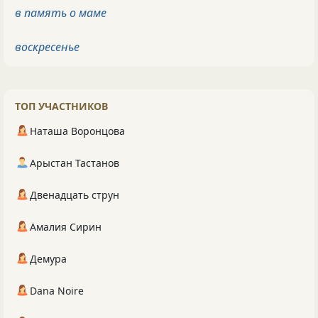
в память о маме
воскресенье
ТОП УЧАСТНИКОВ
Наташа Воронцова
Арыстан Тастанов
Двенадцать струн
Амалия Сирин
Демура
Dana Noire