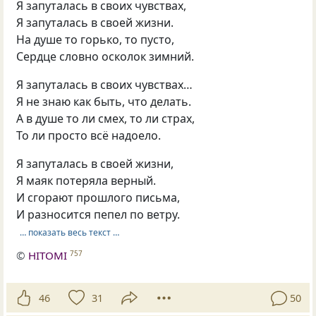
Я запуталась в своих чувствах,
Я запуталась в своей жизни.
На душе то горько, то пусто,
Сердце словно осколок зимний.
Я запуталась в своих чувствах…
Я не знаю как быть, что делать.
А в душе то ли смех, то ли страх,
То ли просто всё надоело.
Я запуталась в своей жизни,
Я маяк потеряла верный.
И сгорают прошлого письма,
И разносится пепел по ветру.
… показать весь текст …
©
HITOMI
757
46
31
50