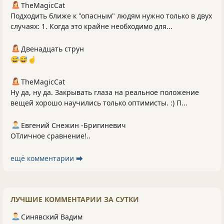
TheMagicCat
Подходить ближе к "опасным" людям нужно только в двух
случаях: 1. Когда это крайне необходимо для...
Двенадцать струн
😅😅☝️
TheMagicCat
Ну да, ну да. Закрывать глаза на реальное положение
вещей хорошо научились только оптимисты. :) П...
Евгений Снежин -Бригиневич
ОТличное сравнение!..
ещё комментарии ⮕
ЛУЧШИЕ КОММЕНТАРИИ ЗА СУТКИ
Синявский Вадим