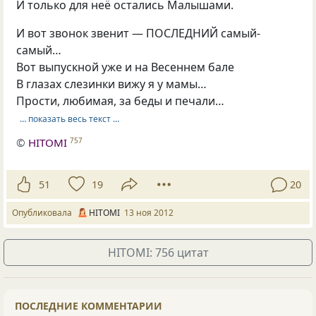
И только для неё остались Малышами.
И вот звонок звенит — ПОСЛЕДНИЙ самый-
самый…
Вот выпускной уже и на Весеннем бале
В глазах слезинки вижу я у мамы…
Прости, любимая, за беды и печали…
… показать весь текст …
©
HITOMI
757
51
19
20
Опубликовала
HITOMI
13 ноя 2012
HITOMI: 756 цитат
ПОСЛЕДНИЕ КОММЕНТАРИИ