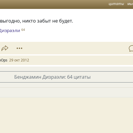
цитаты
мы
выгодно, никто забыт не будет.
Дизраэли
64
oOps
29 окт 2012
Бенджамин Дизраэли: 64 цитаты