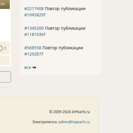
сли
#2217408
Повтор публикации
#1045829
?
#1345200
Повтор публикации
#1181036
?
#568558
Повтор публикации
1
#129287
?
все ⮕
© 2009-2026 InPearls.ru
Электропочта:
admin@inpearls.ru