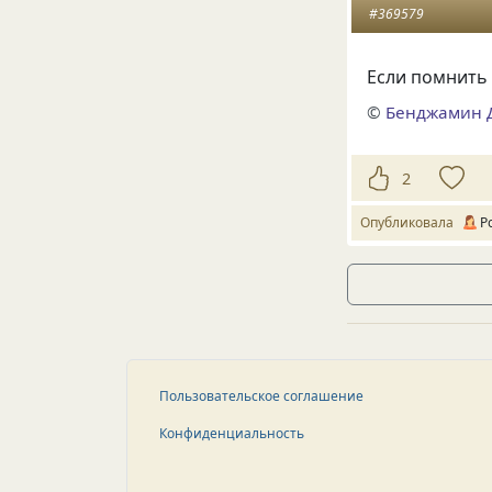
#369579
Если помнить 
©
Бенджамин 
2
Опубликовала
P
Пользовательское соглашение
Конфиденциальность