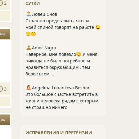
2
СУТКИ
Ловец Снов
Страшно представить, что за
моей спиной говорят на работе 😆
🫣🤔
змы
Amor Nigra
Наверное, мне повезло😊 У меня
никогда не было потребности
нравиться окружающим , тем
более всем....
Angelina Lobankova Boshar
3
Это большое счастье встретить в
жизни человека рядом с которым
не страшно ничего
сли
ИСПРАВЛЕНИЯ И ПРЕТЕНЗИИ