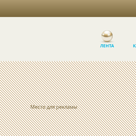
ЛЕНТА
К
Место для рекламы