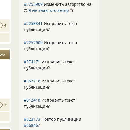
#2252909
Изменить авторство на
©
Я не знаю кто автор
?
0
#2253341
Исправить текст
4
публикации?
#2252909
Исправить текст
публикации?
сли
#374171
Исправить текст
публикации?
#367716
Исправить текст
публикации?
#812418
Исправить текст
2
публикации?
#623173
Повтор публикации
#66846
?