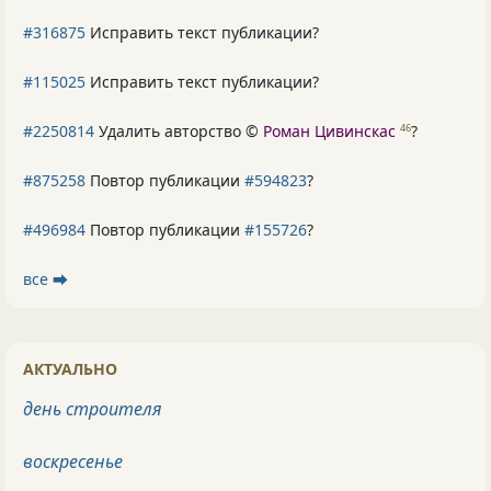
#316875
Исправить текст публикации?
#115025
Исправить текст публикации?
#2250814
Удалить авторство ©
Роман Цивинскас
?
46
#875258
Повтор публикации
#594823
?
#496984
Повтор публикации
#155726
?
все ⮕
АКТУАЛЬНО
день строителя
воскресенье