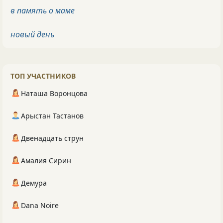
в память о маме
новый день
ТОП УЧАСТНИКОВ
Наташа Воронцова
Арыстан Тастанов
Двенадцать струн
Амалия Сирин
Демура
Dana Noire