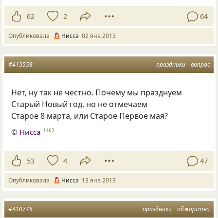
62
2
64
Опубликовала
Нисса
02 янв 2013
#415558
праздники
вопрос
Нет, ну так не честно. Почему мы празднуем
Старый Новый год, но не отмечаем
Старое 8 марта, или Старое Первое мая?
©
Нисса
1162
53
4
47
Опубликовала
Нисса
13 янв 2013
#410775
праздники
обжорство