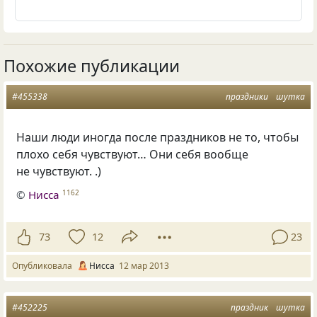
Похожие публикации
#455338
праздники
шутка
Наши люди иногда после праздников не то, чтобы
плохо себя чувствуют… Они себя вообще
не чувствуют. .)
©
Нисса
1162
73
12
23
Опубликовала
Нисса
12 мар 2013
#452225
праздник
шутка