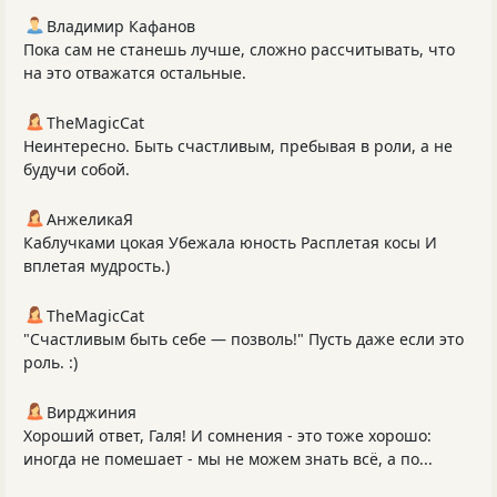
Владимир Кафанов
Пока сам не станешь лучше, сложно рассчитывать, что
на это отважатся остальные.
TheMagicCat
Неинтересно. Быть счастливым, пребывая в роли, а не
будучи собой.
АнжеликаЯ
Каблучками цокая Убежала юность Расплетая косы И
вплетая мудрость.)
TheMagicCat
"Счастливым быть себе — позволь!" Пусть даже если это
роль. :)
Вирджиния
Хороший ответ, Галя! И сомнения - это тоже хорошо:
иногда не помешает - мы не можем знать всё, а по...