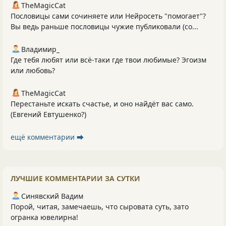
TheMagicCat
Пословицы сами сочиняете или Нейросеть "помогает"?
Вы ведь раньше пословицы чужие публиковали (со...
Владимир_
Где тебя любят или всё-таки где твои любимые? Эгоизм
или любовь?
TheMagicCat
Перестаньте искать счастье, и оно найдёт вас само.
(Евгений Евтушенко?)
ещё комментарии ⮕
ЛУЧШИЕ КОММЕНТАРИИ ЗА СУТКИ
Синявский Вадим
Порой, читая, замечаешь, что сыровата суть, зато
огранка ювелирна!