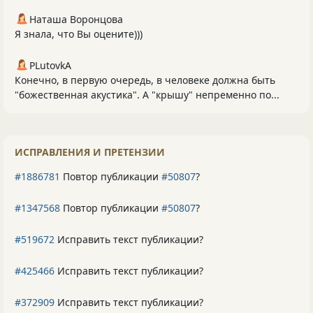
Наташа Воронцова
Я знала, что Вы оцените)))
PLutоvkА
Конечно, в первую очередь, в человеке должна быть
"божественная акустика". А "крышу" непременно по...
ИСПРАВЛЕНИЯ И ПРЕТЕНЗИИ
#1886781
Повтор публикации
#50807
?
#1347568
Повтор публикации
#50807
?
#519672
Исправить текст публикации?
#425466
Исправить текст публикации?
#372909
Исправить текст публикации?