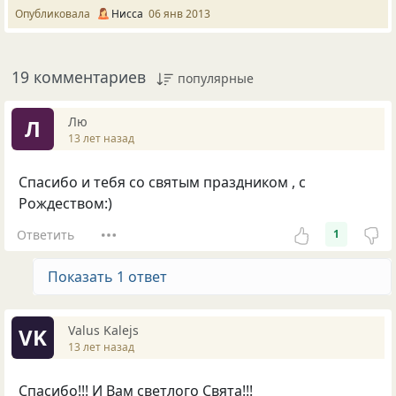
Опубликовала
Нисса
06 янв 2013
19 комментариев
популярные
Лю
Л
13 лет назад
Спасибо и тебя со святым праздником , с
Рождеством:)
Ответить
1
Показать 1 ответ
Valus Kalejs
VK
13 лет назад
Спасибо!!! И Вам светлого Свята!!!