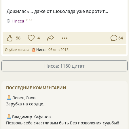
Дожилась… даже от шоколада уже воротит…
©
Нисса
1162
58
4
64
Опубликовала
Нисса
06 янв 2013
Нисса: 1160 цитат
ПОСЛЕДНИЕ КОММЕНТАРИИ
Ловец Снов
Зарубка на сердце...
Владимир Кафанов
Позволь себе счастливым быть Без позволения судьбы!!