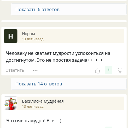
Показать 6 ответов
Норам
Н
13 лет назад
Человеку не хватает мудрости успокоиться на
достигнутом. Это не простая задача++++++
Ответить
1
Показать 14 ответов
Василиска Мудрёная
13 лет назад
Это очень мудро! Всё.....)