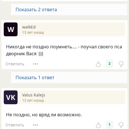
Показать 2 ответа
walkEd
W
13 лет назад
Никогда не поздно поумнеть.... - поучал своего пса
дворник Вася :)))
Ответить
2
Показать 1 ответ
Valus Kalejs
VK
13 лет назад
Не поздно, но вряд ли возможно.
Ответить
1