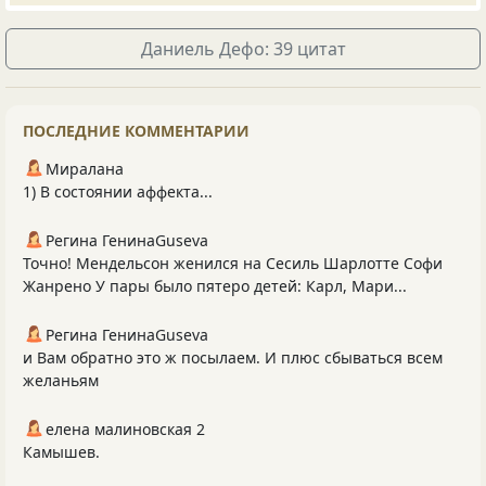
Даниель Дефо: 39 цитат
ПОСЛЕДНИЕ КОММЕНТАРИИ
Миралана
1) В состоянии аффекта...
Регина ГенинаGuseva
Точно! Мендельсон женился на Сесиль Шарлотте Софи
Жанрено У пары было пятеро детей: Карл, Мари...
Регина ГенинаGuseva
и Вам обратно это ж посылаем. И плюс сбываться всем
желаньям
елена малиновская 2
Камышев.