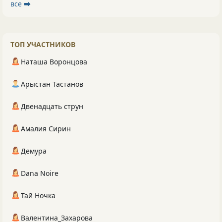
все ⮕
ТОП УЧАСТНИКОВ
Наташа Воронцова
Арыстан Тастанов
Двенадцать струн
Амалия Сирин
Демура
Dana Noire
Тай Ночка
Валентина_Захарова