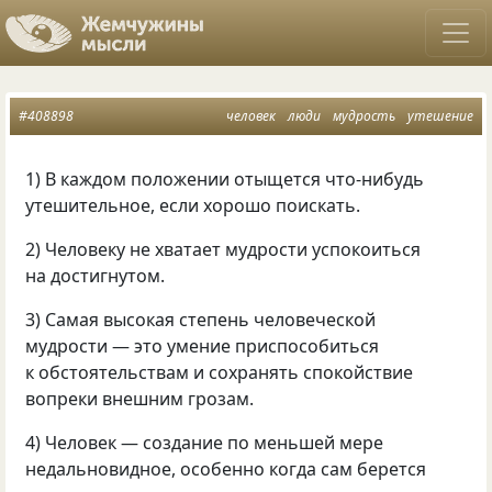
#408898
человек
люди
мудрость
утешение
1) В каждом положении отыщется что-нибудь
утешительное, если хорошо поискать.
2) Человеку не хватает мудрости успокоиться
на достигнутом.
3) Самая высокая степень человеческой
мудрости — это умение приспособиться
к обстоятельствам и сохранять спокойствие
вопреки внешним грозам.
4) Человек — создание по меньшей мере
недальновидное, особенно когда сам берется