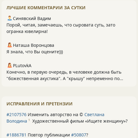
ЛУЧШИЕ КОММЕНТАРИИ ЗА СУТКИ
Синявский Вадим
Порой, читая, замечаешь, что сыровата суть, зато
огранка ювелирна!
Наташа Воронцова
Я знала, что Вы оцените)))
PLutоvkА
Конечно, в первую очередь, в человеке должна быть
"божественная акустика". А "крышу" непременно по...
ИСПРАВЛЕНИЯ И ПРЕТЕНЗИИ
#2107576
Изменить авторство на ©
Светлана
Володина
Художественный фильм «Ищите женщину»
?
1
#1886781
Повтор публикации
#50807
?