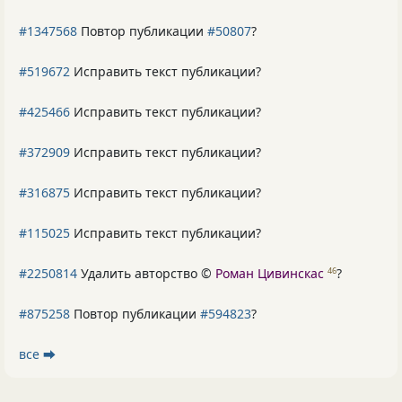
#1347568
Повтор публикации
#50807
?
#519672
Исправить текст публикации?
#425466
Исправить текст публикации?
#372909
Исправить текст публикации?
#316875
Исправить текст публикации?
#115025
Исправить текст публикации?
#2250814
Удалить авторство ©
Роман Цивинскас
?
46
#875258
Повтор публикации
#594823
?
все ⮕