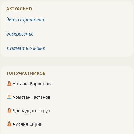
АКТУАЛЬНО
день строителя
воскресенье
в память о маме
ТОП УЧАСТНИКОВ
Наташа Воронцова
Арыстан Тастанов
Двенадцать струн
Амалия Сирин