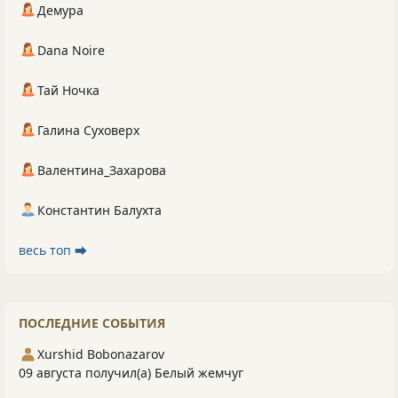
Демура
Dana Noire
Тай Ночка
Галина Суховерх
Валентина_Захарова
Константин Балухта
весь топ ⮕
ПОСЛЕДНИЕ СОБЫТИЯ
Xurshid Bobonazarov
09 августа получил(а) Белый жемчуг