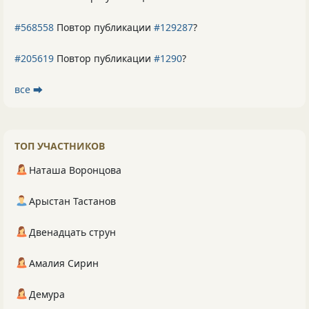
#568558
Повтор публикации
#129287
?
#205619
Повтор публикации
#1290
?
все ⮕
ТОП УЧАСТНИКОВ
Наташа Воронцова
Арыстан Тастанов
Двенадцать струн
Амалия Сирин
Демура