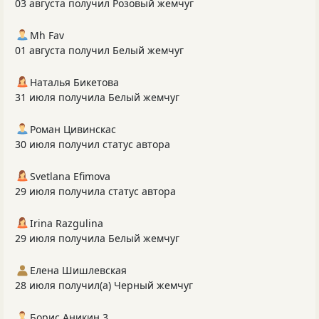
03 августа получил Розовый жемчуг
Mh Fav
01 августа получил Белый жемчуг
Наталья Бикетова
31 июля получила Белый жемчуг
Роман Цивинскас
30 июля получил статус автора
Svetlana Efimova
29 июля получила статус автора
Irina Razgulina
29 июля получила Белый жемчуг
Елена Шишлевская
28 июля получил(а) Черный жемчуг
Борис Аникин 3