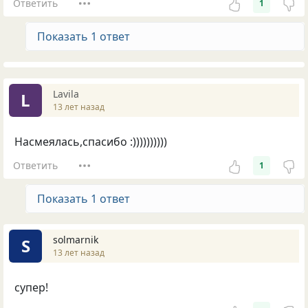
Ответить
1
Показать 1 ответ
Lavila
L
13 лет назад
Насмеялась,спасибо :))))))))))
Ответить
1
Показать 1 ответ
solmarnik
S
13 лет назад
супер!