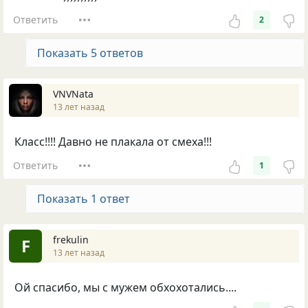
Ответить
2
Показать 5 ответов
VNVNata
13 лет назад
Класс!!!! Давно не плакала от смеха!!!
Ответить
1
Показать 1 ответ
frekulin
F
13 лет назад
Ой спасибо, мы с мужем обхохотались....