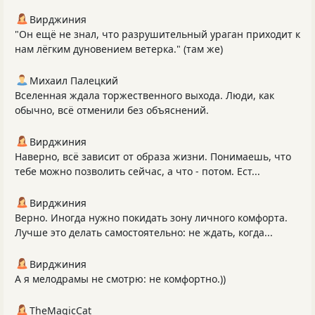
Вирджиния
"Он ещё не знал, что разрушительный ураган приходит к
нам лёгким дуновением ветерка." (там же)
Михаил Палецкий
Вселенная ждала торжественного выхода. Люди, как
обычно, всё отменили без объяснений.
Вирджиния
Наверно, всё зависит от образа жизни. Понимаешь, что
тебе можно позволить сейчас, а что - потом. Ест...
Вирджиния
Верно. Иногда нужно покидать зону личного комфорта.
Лучше это делать самостоятельно: не ждать, когда...
Вирджиния
А я мелодрамы не смотрю: не комфортно.))
TheMagicCat