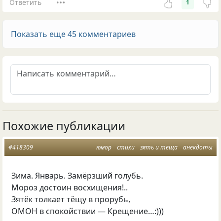
Ответить
1
Показать еще 45 комментариев
Похожие публикации
#418309
юмор
стихи
зять и теща
анекдоты
Зима. Январь. Замёрзший голубь.
Мороз достоин восхищения!..
Зятёк толкает тёщу в прорубь,
ОМОН в спокойствии — Крещение…:)))