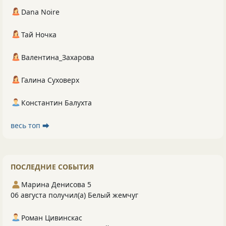
Dana Noire
Тай Ночка
Валентина_Захарова
Галина Суховерх
Константин Балухта
весь топ ⮕
ПОСЛЕДНИЕ СОБЫТИЯ
Марина Денисова 5
06 августа получил(а) Белый жемчуг
Роман Цивинскас