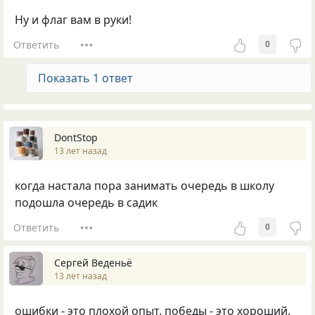
Ну и флаг вам в руки!
Ответить
0
Показать 1 ответ
DontStop
13 лет назад
когда настала пора занимать очередь в школу
подошла очередь в садик
Ответить
0
Сергей Веденьё
13 лет назад
ошибки - это плохой опыт. победы - это хороший.