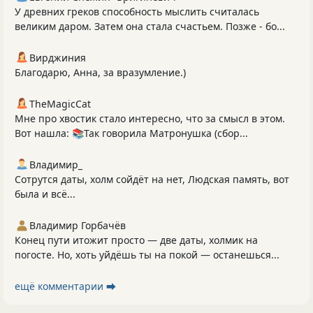
У древних греков способность мыслить считалась
великим даром. Затем она стала счастьем. Позже - бо...
Вирджиния
Благодарю, Анна, за вразумление.)
TheMagicCat
Мне про хвостик стало интересно, что за смысл в этом.
Вот нашла: 📚Так говорила Матронушка (сбор...
Владимир_
Сотрутся даты, холм сойдёт на нет, Людская память, вот
была и всё...
Владимир Горбачёв
Конец пути итожит просто — две даты, холмик на
погосте. Но, хоть уйдёшь ты на покой — останешься...
ещё комментарии ⮕