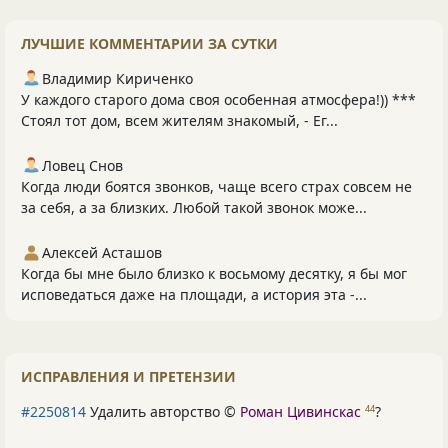
ЛУЧШИЕ КОММЕНТАРИИ ЗА СУТКИ
Владимир Кириченко
У каждого старого дома своя особенная атмосфера!)) ***
Стоял тот дом, всем жителям знакомый, - Ег...
Ловец Снов
Когда люди боятся звонков, чаще всего страх совсем не
за себя, а за близких. Любой такой звонок може...
Алексей Асташов
Когда бы мне было близко к восьмому десятку, я бы мог
исповедаться даже на площади, а история эта -...
ИСПРАВЛЕНИЯ И ПРЕТЕНЗИИ
#2250814
Удалить авторство ©
Роман Цивинскас
?
44