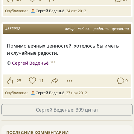
Опубликовал
Сергей Веденьё
24 окт 2012
#385952
юмор
любовь
радость
ценности
Помимо вечных ценностей, хотелось бы иметь
и случайные радости.
©
Сергей Веденьё
317
25
11
9
Опубликовал
Сергей Веденьё
27 ноя 2012
Сергей Веденьё: 309 цитат
ПОСЛЕДНИЕ КОММЕНТАРИИ