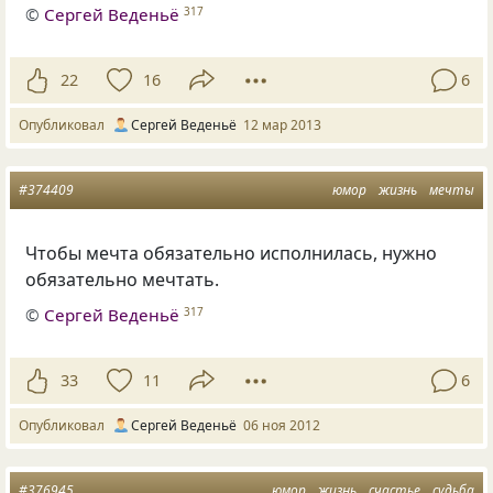
©
Сергей Веденьё
317
22
16
6
Опубликовал
Сергей Веденьё
12 мар 2013
#374409
юмор
жизнь
мечты
Чтобы мечта обязательно исполнилась, нужно
обязательно мечтать.
©
Сергей Веденьё
317
33
11
6
Опубликовал
Сергей Веденьё
06 ноя 2012
#376945
юмор
жизнь
счастье
судьба