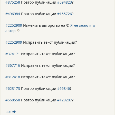
#875258
Повтор публикации
#594823
?
#496984
Повтор публикации
#155726
?
#2252909
Изменить авторство на ©
Я не знаю кто
автор
?
0
#2252909
Исправить текст публикации?
#374171
Исправить текст публикации?
#367716
Исправить текст публикации?
#812418
Исправить текст публикации?
#623173
Повтор публикации
#66846
?
#568558
Повтор публикации
#129287
?
все ⮕