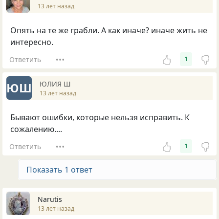
13 лет назад
Опять на те же грабли. А как иначе? иначе жить не
интересно.
Ответить
1
ЮЛИЯ Ш
ЮШ
13 лет назад
Бывают ошибки, которые нельзя исправить. К
сожалению....
Ответить
1
Показать 1 ответ
Nаrutis
13 лет назад