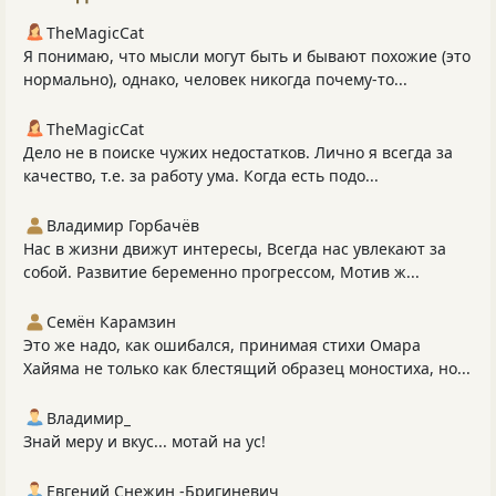
TheMagicCat
Я понимаю, что мысли могут быть и бывают похожие (это
нормально), однако, человек никогда почему-то...
TheMagicCat
Дело не в поиске чужих недостатков. Лично я всегда за
качество, т.е. за работу ума. Когда есть подо...
Владимир Горбачёв
Нас в жизни движут интересы, Всегда нас увлекают за
собой. Развитие беременно прогрессом, Мотив ж...
Семён Карамзин
Это же надо, как ошибался, принимая стихи Омара
Хайяма не только как блестящий образец моностиха, но...
Владимир_
Знай меру и вкус... мотай на ус!
Евгений Снежин -Бригиневич