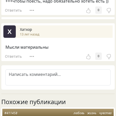
+++чтобы поесть, надо обязательно хотеть есть ))
Ответить
0
Хатхор
Х
13 лет назад
Мысли материальны
Ответить
0
Похожие публикации
#411458
любовь
жизнь
чувства