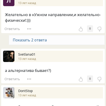
Л
13 лет назад
Желательно в нУжном направлении,и желательно-
физически!:)))
Ответить
0
Показать 2 ответа
Svetlana01
13 лет назад
а альтернатива бывает?)
Ответить
0
DontStop
13 лет назад