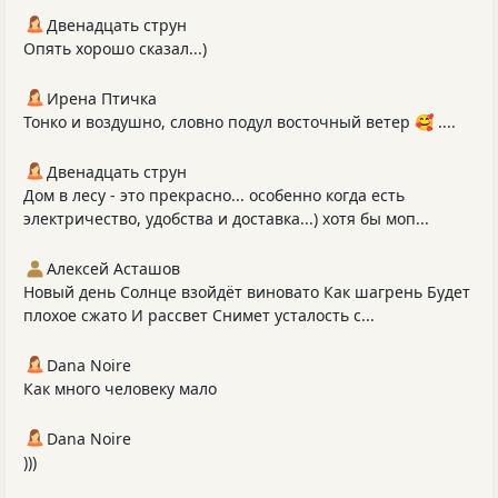
Двенадцать струн
Опять хорошо сказал...)
Ирена Птичка
Тонко и воздушно, словно подул восточный ветер 🥰 ....
Двенадцать струн
Дом в лесу - это прекрасно... особенно когда есть
электричество, удобства и доставка...) хотя бы моп...
Алексей Асташов
Новый день Солнце взойдёт виновато Как шагрень Будет
плохое сжато И рассвет Снимет усталость с...
Dana Noire
Как много человеку мало
Dana Noire
)))