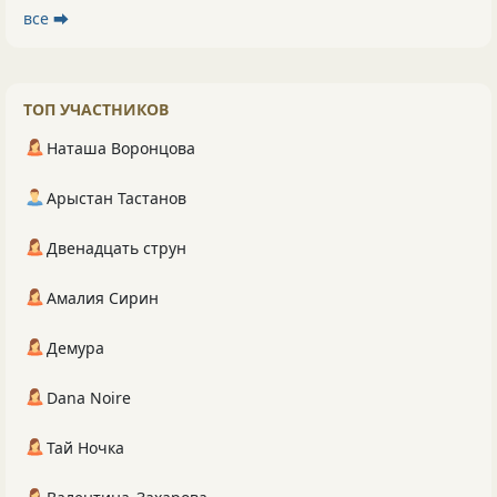
все ⮕
ТОП УЧАСТНИКОВ
Наташа Воронцова
Арыстан Тастанов
Двенадцать струн
Амалия Сирин
Демура
Dana Noire
Тай Ночка