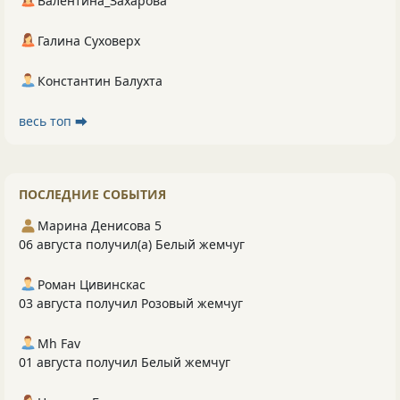
Валентина_Захарова
Галина Суховерх
Константин Балухта
весь топ ⮕
ПОСЛЕДНИЕ СОБЫТИЯ
Марина Денисова 5
06 августа получил(а) Белый жемчуг
Роман Цивинскас
03 августа получил Розовый жемчуг
Mh Fav
01 августа получил Белый жемчуг