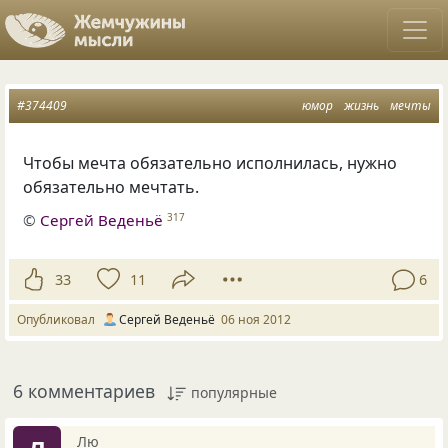
#374409
юмор
жизнь
мечты
Чтобы мечта обязательно исполнилась, нужно
обязательно мечтать.
©
Сергей Веденьё
317
33
11
6
Опубликовал
Сергей Веденьё
06 ноя 2012
6 комментариев
популярные
Лю