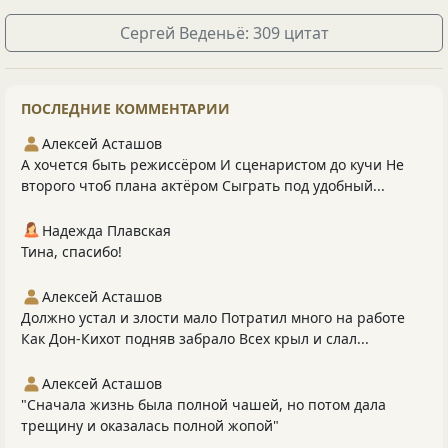
Сергей Веденьё: 309 цитат
ПОСЛЕДНИЕ КОММЕНТАРИИ
Алексей Асташов
А хочется быть режиссёром И сценаристом до кучи Не
второго чтоб плана актёром Сыграть под удобный...
Надежда Плавская
Тина, спасибо!
Алексей Асташов
Должно устал и злости мало Потратил много на работе
Как Дон-Кихот подняв забрало Всех крыл и слал...
Алексей Асташов
"Сначала жизнь была полной чашей, но потом дала
трещину и оказалась полной жопой"