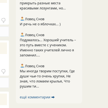
прикрыть разные места
красивыми лозунгами, но...
Ловец Снов
И речь не о яблочках... )
Ловец Снов
Подумалось... Хороший учитель –
это путь вместе с учеником.
Именно таких учителей лично я
запомнил....
Ловец Снов
Мы иногда творим поступки, Где
души чьи-то очень хрупки, Не
зная, что ломаем крылья, Что
рушим ти...
ещё комментарии ⮕