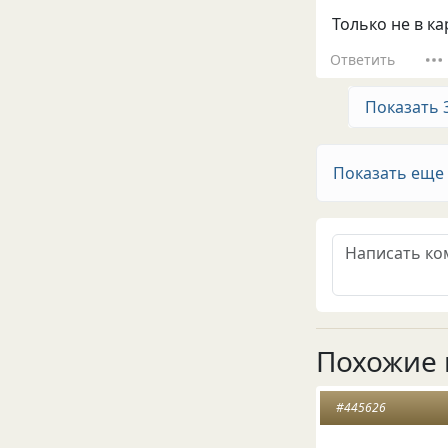
Только не в ка
Ответить
Показать 
Показать еще
Похожие 
#445626