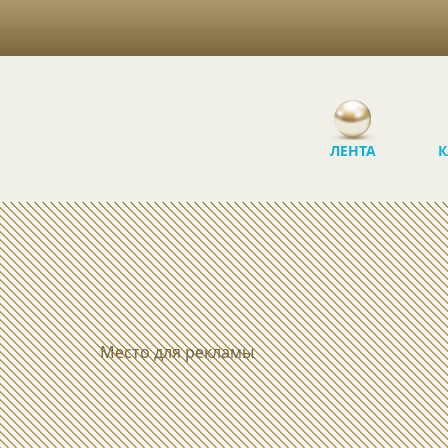
ЛЕНТА
К
Место для рекламы