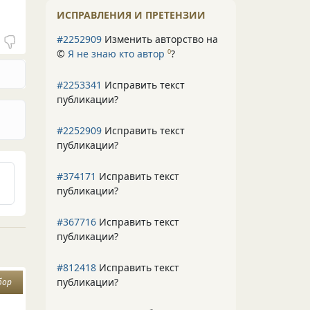
ИСПРАВЛЕНИЯ И ПРЕТЕНЗИИ
#2252909
Изменить авторство на
©
Я не знаю кто автор
?
0
#2253341
Исправить текст
публикации?
#2252909
Исправить текст
публикации?
#374171
Исправить текст
публикации?
#367716
Исправить текст
публикации?
#812418
Исправить текст
публикации?
бор