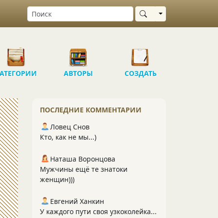
Выбрать область
АТЕГОРИИ
АВТОРЫ
СОЗДАТЬ
ПОСЛЕДНИЕ КОММЕНТАРИИ
Ловец Снов
Кто, как не мы...)
Наташа Воронцова
Мужчины ещё те знатоки
женщин)))
Евгений Ханкин
У каждого пути своя узкоколейка...