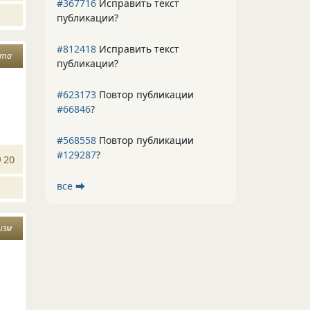
#367716
Исправить текст
публикации?
#812418
Исправить текст
ата
публикации?
#623173
Повтор публикации
#66846
?
#568558
Повтор публикации
#129287
?
20
все ⮕
изм