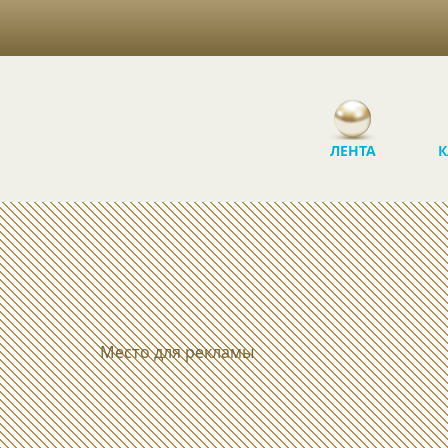
ЛЕНТА
К
Место для рекламы