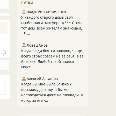
СУТКИ
Владимир Кириченко
У каждого старого дома своя
особенная атмосфера!)) *** Стоял
тот дом, всем жителям знакомый,
- Ег...
Ловец Снов
Когда люди боятся звонков, чаще
всего страх совсем не за себя, а за
близких. Любой такой звонок
може...
Алексей Асташов
Когда бы мне было близко к
восьмому десятку, я бы мог
исповедаться даже на площади, а
история эта -...