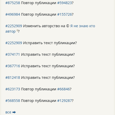
#875258
Повтор публикации
#594823
?
#496984
Повтор публикации
#155726
?
#2252909
Изменить авторство на ©
Я не знаю кто
автор
?
0
#2252909
Исправить текст публикации?
#374171
Исправить текст публикации?
#367716
Исправить текст публикации?
#812418
Исправить текст публикации?
#623173
Повтор публикации
#66846
?
#568558
Повтор публикации
#129287
?
все ⮕