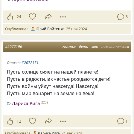
24
3
Опубликовал
Юрий Войтенко
25 ноя 2024
#2072196
счастье
дети
мир
пожелания всем
Ответ:
#2072171
Пусть солнце сияет на нашей планете!
Пусть в радости, в счастье рождаются дети!
Пусть войны уйдут навсегда! Навсегда!
Пусть мир воцарит на земле на века!
©
Лариса Рига
2239
12
1
Опубликовала
Лариса Рига
21 дек 2024