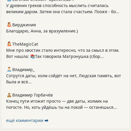
У древних греков способность мыслить считалась
великим даром. Затем она стала счастьем. Позже - бо...
Вирджиния
Благодарю, Анна, за вразумление.)
TheMagicCat
Мне про хвостик стало интересно, что за смысл в этом.
Вот нашла: 📚Так говорила Матронушка (сбор...
Владимир_
Сотрутся даты, холм сойдёт на нет, Людская память, вот
была и всё...
Владимир Горбачёв
Конец пути итожит просто — две даты, холмик на
погосте. Но, хоть уйдёшь ты на покой — останешься...
ещё комментарии ⮕