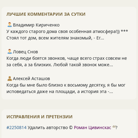
ЛУЧШИЕ КОММЕНТАРИИ ЗА СУТКИ
Владимир Кириченко
У каждого старого дома своя особенная атмосфера!)) ***
Стоял тот дом, всем жителям знакомый, - Ег...
Ловец Снов
Когда люди боятся звонков, чаще всего страх совсем не
за себя, а за близких. Любой такой звонок може...
Алексей Асташов
Когда бы мне было близко к восьмому десятку, я бы мог
исповедаться даже на площади, а история эта -...
ИСПРАВЛЕНИЯ И ПРЕТЕНЗИИ
#2250814
Удалить авторство ©
Роман Цивинскас
?
44