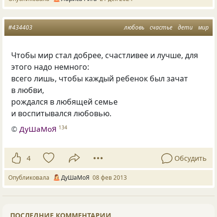
#434403
любовь
счастье
дети
мир
Чтобы мир стал добрее, счастливее и лучше, для
этого надо немного:
всего лишь, чтобы каждый ребенок был зачат
в любви,
рождался в любящей семье
и воспитывался любовью.
©
ДуШаМоЯ
134
4
Обсудить
Опубликовала
ДуШаМоЯ
08 фев 2013
ПОСЛЕДНИЕ КОММЕНТАРИИ