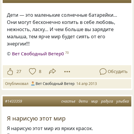
Дети — это маленькие солнечные батарейки…
Они могут бесконечно копить в себе любовь,
нежность, ласку… И чем больше вы зарядите
малыша, тем ярче мир будет сиять от его
энергии!!!
©
Вет Свободный Ветер0
70
27
8
Обсудить
Опубликовал
Вет Свободный Ветер
14 апр 2013
#1433359
счастье
дети
мир
радуга
улыбка
Я нарисую этот мир
Я нарисую этот мир из ярких красок.