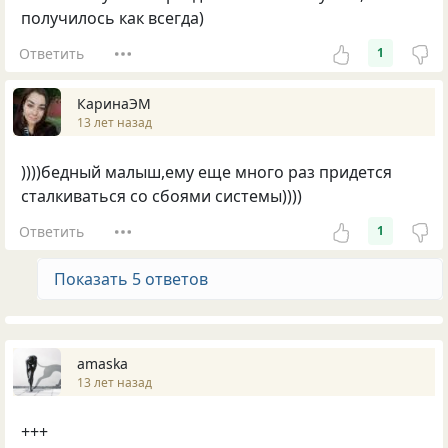
получилось как всегда)
Ответить
1
КаринаЭМ
13 лет назад
))))бедный малыш,ему еще много раз придется
сталкиваться со сбоями системы))))
Ответить
1
Показать 5 ответов
amaska
13 лет назад
+++