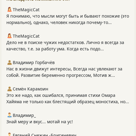
TheMagicCat
Я понимаю, что мысли могут быть и бывают похожие (это
нормально), однако, человек никогда почему-то...
TheMagicCat
Дело не в поиске чужих недостатков. Лично я всегда за
качество, т.е. за работу ума. Когда есть подо...
Владимир Горбачёв
Нас в жизни движут интересы, Всегда нас увлекают за
собой. Развитие беременно прогрессом, Мотив ж...
Семён Карамзин
Это же надо, как ошибался, принимая стихи Омара
Хайяма не только как блестящий образец моностиха, но...
Владимир_
Знай меру и вкус... мотай на ус!
Евгений Снежин -Бригиневич