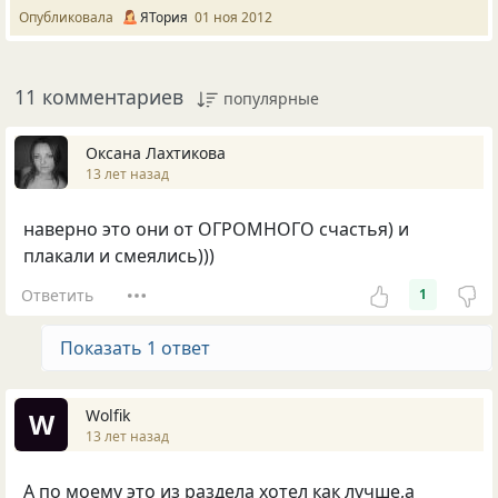
Опубликовала
ЯТория
01 ноя 2012
11 комментариев
популярные
Оксана Лахтикова
13 лет назад
наверно это они от ОГРОМНОГО счастья) и
плакали и смеялись)))
Ответить
1
Показать 1 ответ
Wolfik
W
13 лет назад
А по моему это из раздела хотел как лучше,а