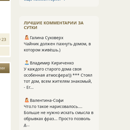
ЛУЧШИЕ КОММЕНТАРИИ ЗА
СУТКИ
Галина Суховерх
23
Чайник должен пахнуть домом, в
котором живёшь.)
Владимир Кириченко
рах
У каждого старого дома своя
особенная атмосфера!)) *** Стоял
тот дом, всем жителям знакомый,
- Ег...
Валентина-Софи
Что.то такое нарисовалось....
Больше не нужно искать смысла в
обрывках фраз... Просто позволь
д...