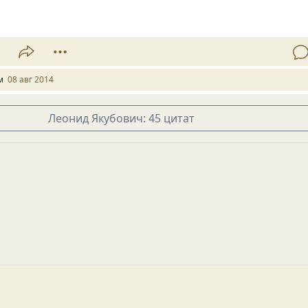
1
м
08 авг 2014
Леонид Якубович: 45 цитат