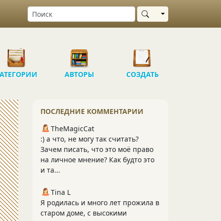
Выбрать область
АТЕГОРИИ
АВТОРЫ
СОЗДАТЬ
ПОСЛЕДНИЕ КОММЕНТАРИИ
TheMagicCat
:) а что, не могу так считать?
Зачем писать, что это моё право
на личное мнение? Как будто это
и та...
Tina L
Я родилась и много лет прожила в
старом доме, с высокими