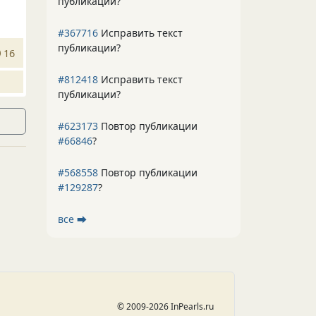
публикации?
#367716
Исправить текст
публикации?
16
#812418
Исправить текст
публикации?
#623173
Повтор публикации
#66846
?
#568558
Повтор публикации
#129287
?
все ⮕
© 2009-2026 InPearls.ru