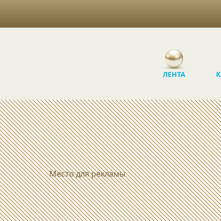
ЛЕНТА
К
Место для рекламы