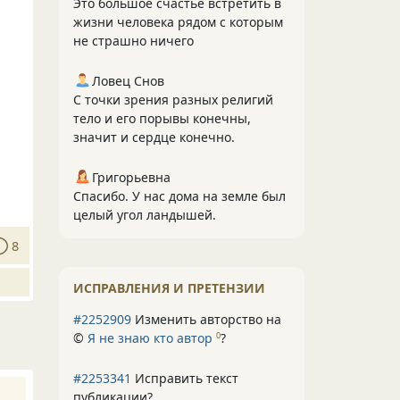
Это большое счастье встретить в
жизни человека рядом с которым
не страшно ничего
Ловец Снов
С точки зрения разных религий
тело и его порывы конечны,
значит и сердце конечно.
Григорьевна
Спасибо. У нас дома на земле был
целый угол ландышей.
8
ИСПРАВЛЕНИЯ И ПРЕТЕНЗИИ
#2252909
Изменить авторство на
©
Я не знаю кто автор
?
0
#2253341
Исправить текст
публикации?