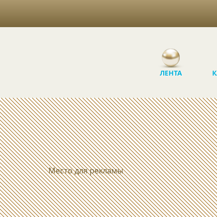
ЛЕНТА
К
Место для рекламы