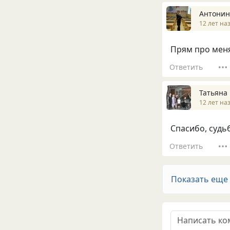
Антони
12 лет на
Прям про меня
Ответить
Татьяна 
12 лет на
Спасибо, судьб
Ответить
Показать еще