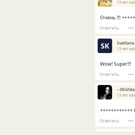
13 лет на
Очень !!! ++++
Ответить
Svetlana
SK
13 лет на
Wow! Super!!!
Ответить
--IRishka
13 лет на
++++++++++++ О
Ответить