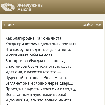
#34037
любовь
секс
Как благородна, как она чиста,
Когда при встрече дарит знак привета,
Что взору не подняться для ответа,
И сковывает губы немота.
Восторги возбуждая не спроста,
Счастливой безмятежностью одета,
Идет она, и кажется что это —
Чудесный сон, волшебная мечта.
Взглянет она и словно через дверцу,
Проходит радость через очи к сердцу,
Испытанными чувствами верша!
И дух любви, иль это только мнится,