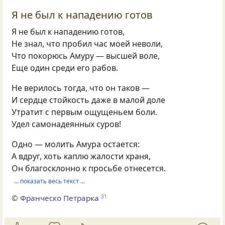
Я не был к нападению готов
Я не был к нападению готов,
Не знал, что пробил час моей неволи,
Что покорюсь Амуру — высшей воле,
Еще один среди его рабов.
Не верилось тогда, что он таков —
И сердце стойкость даже в малой доле
Утратит с первым ощущеньем боли.
Удел самонадеянных суров!
Одно — молить Амура остается:
А вдруг, хоть каплю жалости храня,
Он благосклонно к просьбе отнесется.
… показать весь текст …
©
Франческо Петрарка
31