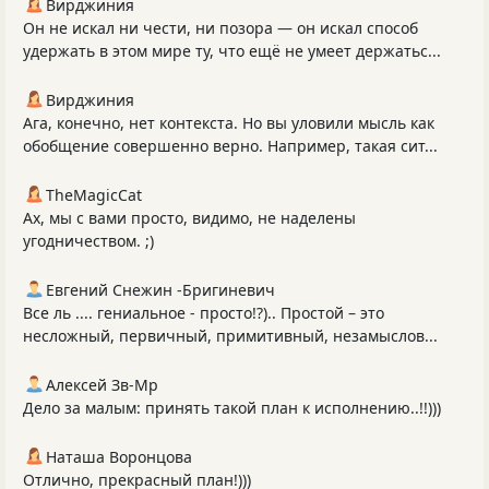
Вирджиния
Он не искал ни чести, ни позора — он искал способ
удержать в этом мире ту, что ещё не умеет держатьс...
Вирджиния
Ага, конечно, нет контекста. Но вы уловили мысль как
обобщение совершенно верно. Например, такая сит...
TheMagicCat
Ах, мы с вами просто, видимо, не наделены
угодничеством. ;)
Евгений Снежин -Бригиневич
Все ль .... гениальное - просто!?).. Простой – это
несложный, первичный, примитивный, незамыслов...
Алексей Зв-Mp
Дело за малым: принять такой план к исполнению..!!)))
Наташа Воронцова
Отлично, прекрасный план!)))