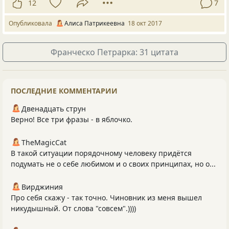
12
7
Опубликовала
Алиса Патрикеевна
18 окт 2017
Франческо Петрарка: 31 цитата
ПОСЛЕДНИЕ КОММЕНТАРИИ
Двенадцать струн
Верно! Все три фразы - в яблочко.
TheMagicCat
В такой ситуации порядочному человеку придётся
подумать не о себе любимом и о своих принципах, но о...
Вирджиния
Про себя скажу - так точно. Чиновник из меня вышел
никудышный. От слова "совсем".))))