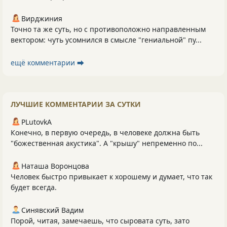
Вирджиния
Точно та же суть, но с противоположно направленным
вектором: чуть усомнился в смысле "гениальной" пу...
ещё комментарии ⮕
ЛУЧШИЕ КОММЕНТАРИИ ЗА СУТКИ
PLutоvkА
Конечно, в первую очередь, в человеке должна быть
"божественная акустика". А "крышу" непременно по...
Наташа Воронцова
Человек быстро привыкает к хорошему и думает, что так
будет всегда.
Синявский Вадим
Порой, читая, замечаешь, что сыровата суть, зато