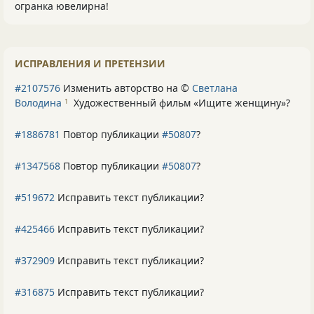
огранка ювелирна!
ИСПРАВЛЕНИЯ И ПРЕТЕНЗИИ
#2107576
Изменить авторство на ©
Светлана
Володина
Художественный фильм «Ищите женщину»
?
1
#1886781
Повтор публикации
#50807
?
#1347568
Повтор публикации
#50807
?
#519672
Исправить текст публикации?
#425466
Исправить текст публикации?
#372909
Исправить текст публикации?
#316875
Исправить текст публикации?