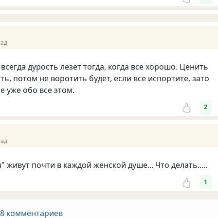
зад
всегда дурость лезет тогда, когда все хорошо. Ценить
сть, потом не воротить будет, если все испортите, зато
е уже обо все этом.
2
зад
" живут почти в каждой женской душе... Что делать.....
1
 8 комментариев