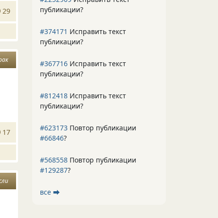
публикации?
29
#374171
Исправить текст
публикации?
рак
#367716
Исправить текст
публикации?
#812418
Исправить текст
публикации?
#623173
Повтор публикации
17
#66846
?
#568558
Повтор публикации
#129287
?
сли
все ⮕