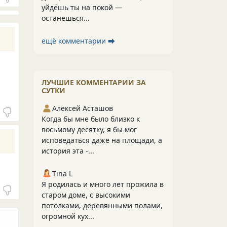
уйдёшь ты на покой —
останешься...
ещё комментарии ⮕
ЛУЧШИЕ КОММЕНТАРИИ ЗА
СУТКИ
Алексей Асташов
Когда бы мне было близко к
восьмому десятку, я бы мог
исповедаться даже на площади, а
история эта -...
Tina L
Я родилась и много лет прожила в
старом доме, с высокими
потолками, деревянными полами,
огромной кух...