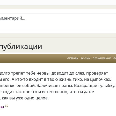
публикации
любовь
жизнь
отношения
б
долго трепет тебе нервы, доводит до слез, проверяет
 его. А кто-то входит в твою жизнь тихо, на цыпочках.
полняя ее собой. Залечивает раны. Возвращает улыбку.
исходит так просто и естественно, что ты даже
 как вы уже одно целое.
ва
30