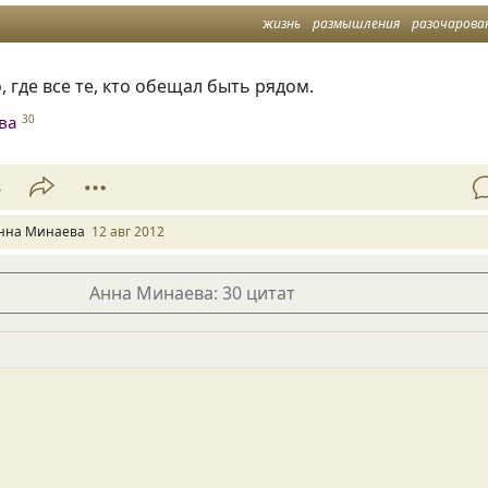
жизнь
размышления
разочарова
, где все те, кто обещал быть рядом.
ва
30
8
нна Минаева
12 авг 2012
Анна Минаева: 30 цитат