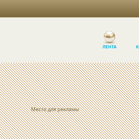
ЛЕНТА
К
Место для рекламы