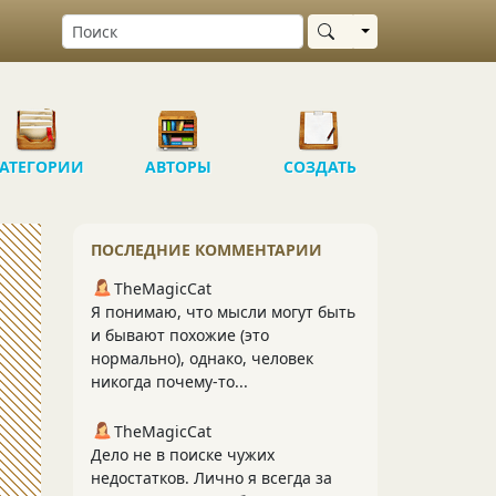
Выбрать область
АТЕГОРИИ
АВТОРЫ
СОЗДАТЬ
ПОСЛЕДНИЕ КОММЕНТАРИИ
TheMagicCat
Я понимаю, что мысли могут быть
и бывают похожие (это
нормально), однако, человек
никогда почему-то...
TheMagicCat
Дело не в поиске чужих
недостатков. Лично я всегда за