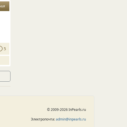
ния
5
© 2009-2026 InPearls.ru
Электропочта:
admin@inpearls.ru