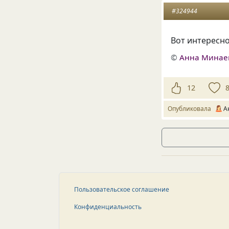
#324944
Вот интересно
©
Анна Минае
12
Опубликовала
А
Пользовательское соглашение
Конфиденциальность