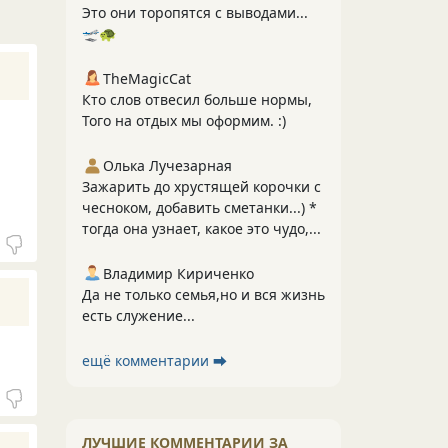
Это они торопятся с выводами...
🛫🐢
TheMagicCat
Кто слов отвесил больше нормы,
Того на отдых мы оформим. :)
Олька Лучезарная
Зажарить до хрустящей корочки с
чесноком, добавить сметанки...) *
тогда она узнает, какое это чудо,...
Владимир Кириченко
Да не только семья,но и вся жизнь
есть служение...
ещё комментарии ⮕
ЛУЧШИЕ КОММЕНТАРИИ ЗА