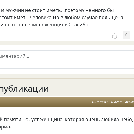
 и мужчин не стоит иметь...поэтому немного бы
стоит иметь человека.Но в любом случае польщена
ли по отношению к женщине!Спасибо.
0
публикации
цитаты
мысли
верл
ей памяти ночует женщина
,
которая очень любила небо
,
дарил…