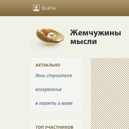
Войти
АКТУАЛЬНО
день строителя
воскресенье
в память о маме
ТОП УЧАСТНИКОВ