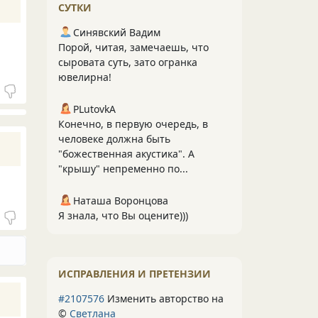
СУТКИ
Синявский Вадим
Порой, читая, замечаешь, что
сыровата суть, зато огранка
ювелирна!
PLutоvkА
Конечно, в первую очередь, в
человеке должна быть
"божественная акустика". А
"крышу" непременно по...
Наташа Воронцова
Я знала, что Вы оцените)))
ИСПРАВЛЕНИЯ И ПРЕТЕНЗИИ
#2107576
Изменить авторство на
©
Светлана