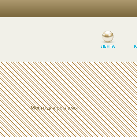
ЛЕНТА
К
Место для рекламы