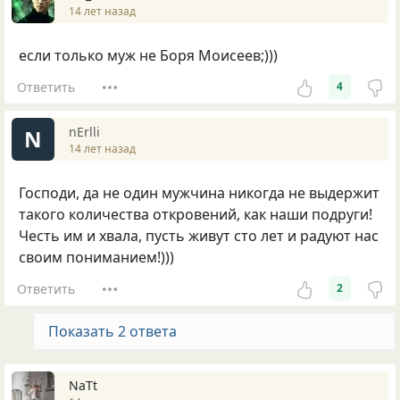
14 лет назад
если только муж не Боря Моисеев;)))
Ответить
4
nErlli
N
14 лет назад
Господи, да не один мужчина никогда не выдержит
такого количества откровений, как наши подруги!
Честь им и хвала, пусть живут сто лет и радуют нас
своим пониманием!)))
Ответить
2
Показать 2 ответа
NaTt