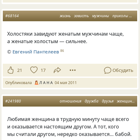
#68164
жизнь
зависть
мужчины
приколы
зако
Холостяки завидуют женатым мужчинам чаще,
а женатые холостым — сильнее.
©
Евгений Пантелеев
86
21
17
Обсудить
Опубликовала
Л А Н А
04 мая 2011
#241980
отношения
дружба
друзья
женщины
Любимая женщина в трудную минуту чаще всего
и оказывается настоящим другом. А тот, кого
мы считали другом, нередко оказывается… бабой.