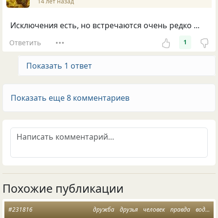
14 лет назад
Исключения есть, но встречаются очень редко ...
Ответить
1
Показать 1 ответ
Показать еще 8 комментариев
Похожие публикации
#231816
дружба
друзья
человек
правда
водка