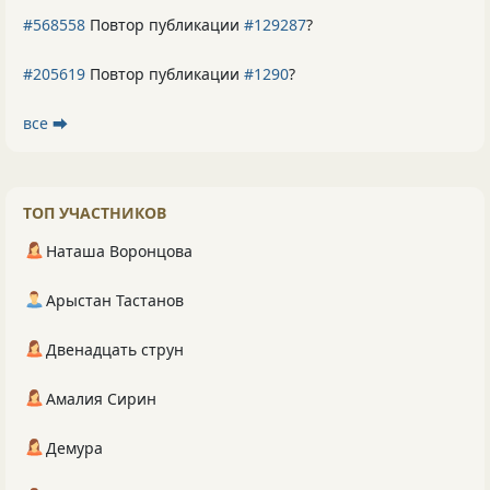
#568558
Повтор публикации
#129287
?
#205619
Повтор публикации
#1290
?
все ⮕
ТОП УЧАСТНИКОВ
Наташа Воронцова
Арыстан Тастанов
Двенадцать струн
Амалия Сирин
Демура