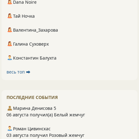
Dana Noire
Тай Ночка
Валентина_Захарова
Галина Суховерх
Константин Балухта
весь топ ⮕
ПОСЛЕДНИЕ СОБЫТИЯ
Марина Денисова 5
06 августа получил(а) Белый жемчуг
Роман Цивинскас
03 августа получил Розовый жемчуг