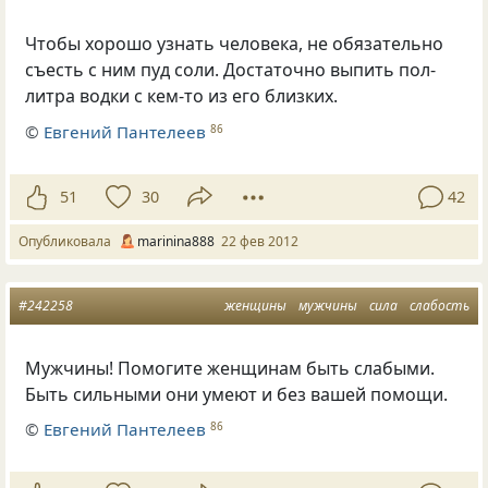
Чтобы хорошо узнать человека, не обязательно
съесть с ним пуд соли. Достаточно выпить пол-
литра водки с кем-то из его близких.
©
Евгений Пантелеев
86
51
30
42
Опубликовала
marinina888
22 фев 2012
#242258
женщины
мужчины
сила
слабость
Мужчины! Помогите женщинам быть слабыми.
Быть сильными они умеют и без вашей помощи.
©
Евгений Пантелеев
86