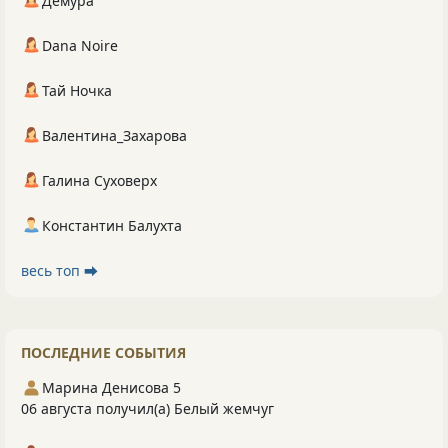
Демура
Dana Noire
Тай Ночка
Валентина_Захарова
Галина Суховерх
Константин Балухта
весь топ ⮕
ПОСЛЕДНИЕ СОБЫТИЯ
Марина Денисова 5
06 августа получил(а) Белый жемчуг