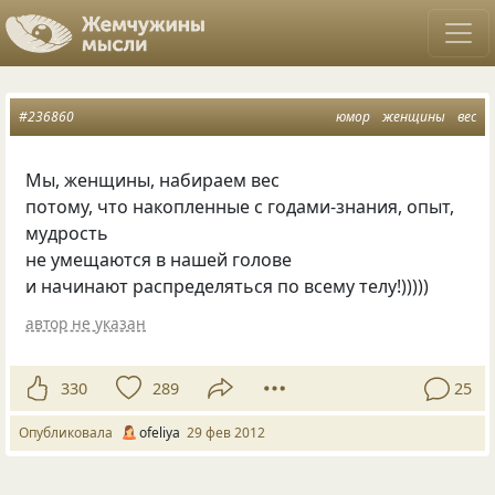
#236860
юмор
женщины
вес
Мы, женщины, набираем вес
потому, что накопленные с годами-знания, опыт,
мудрость
не умещаются в нашей голове
и начинают распределяться по всему телу!)))))
автор не указан
330
289
25
Опубликовала
ofeliya
29 фев 2012