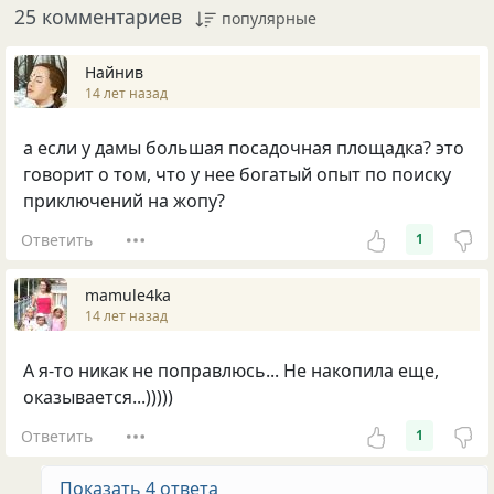
25 комментариев
популярные
Найнив
14 лет назад
а если у дамы большая посадочная площадка? это
говорит о том, что у нее богатый опыт по поиску
приключений на жопу?
Ответить
1
mamule4ka
14 лет назад
А я-то никак не поправлюсь... Не накопила еще,
оказывается...)))))
Ответить
1
Показать 4 ответа