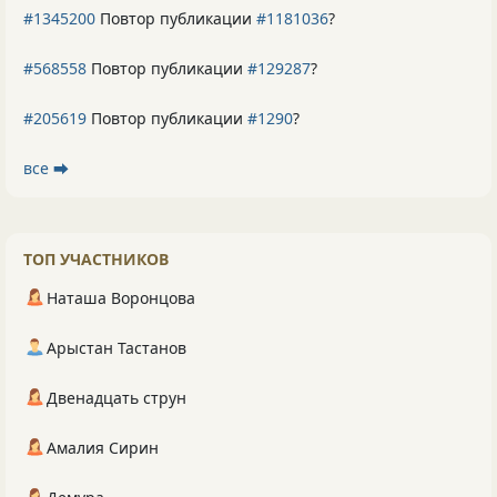
#1345200
Повтор публикации
#1181036
?
#568558
Повтор публикации
#129287
?
#205619
Повтор публикации
#1290
?
все ⮕
ТОП УЧАСТНИКОВ
Наташа Воронцова
Арыстан Тастанов
Двенадцать струн
Амалия Сирин