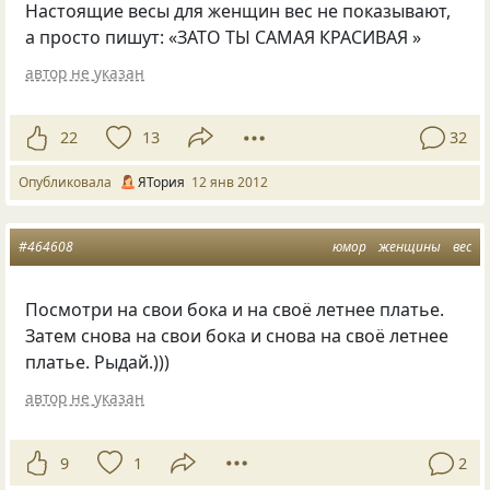
Настоящие весы для женщин вес не показывают,
а просто пишут: «ЗАТО ТЫ САМАЯ КРАСИВАЯ »
автор не указан
22
13
32
Опубликовала
ЯТория
12 янв 2012
#464608
юмор
женщины
вес
Посмотри на свои бока и на своё летнее платье.
Затем снова на свои бока и снова на своё летнее
платье. Рыдай.)))
автор не указан
9
1
2