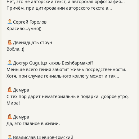
Нет, это не авторский текст, а авторская орфография...
Причём, при цитировании авторского текста а...
Сергей Горелов
Красиво...умно))
Двенадцать струн
Вобла..))
Дохтур Gugutцэ князь Беshбармакоff
Меньше всего гения заботит жизнь посредственности.
Хотя, при случае гениального коллегу может и так...
Демура
С тех пор дарит нематериальные подарки. Доброе утро,
Мира!
Демура
Да, это главное в жизни.
Владислав Шевцов-Томский