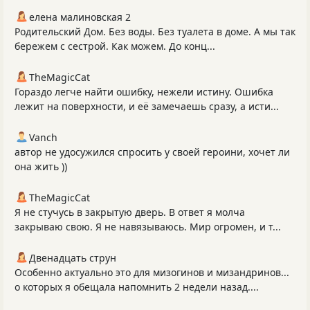
елена малиновская 2
Родительский Дом. Без воды. Без туалета в доме. А мы так
бережем с сестрой. Как можем. До конц...
TheMagicCat
Гораздо легче найти ошибку, нежели истину. Ошибка
лежит на поверхности, и её замечаешь сразу, а исти...
Vanch
автор не удосужился спросить у своей героини, хочет ли
она жить ))
TheMagicCat
Я не стучусь в закрытую дверь. В ответ я молча
закрываю свою. Я не навязываюсь. Мир огромен, и т...
Двенадцать струн
Особенно актуально это для мизогинов и мизандринов...
о которых я обещала напомнить 2 недели назад....