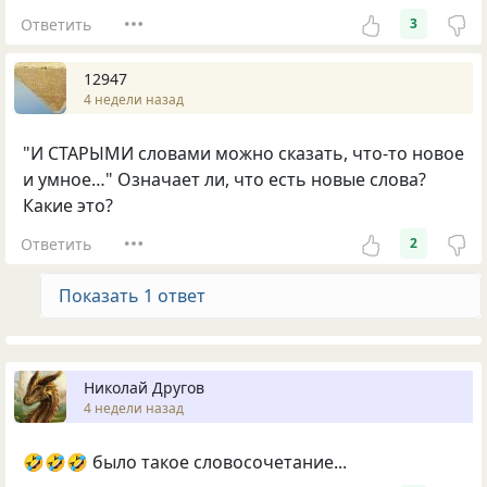
Ответить
3
12947
4 недели назад
"И СТАРЫМИ словами можно сказать, что-то новое
и умное…" Означает ли, что есть новые слова?
Какие это?
Ответить
2
Показать 1 ответ
Николай Другов
4 недели назад
🤣🤣🤣 было такое словосочетание...