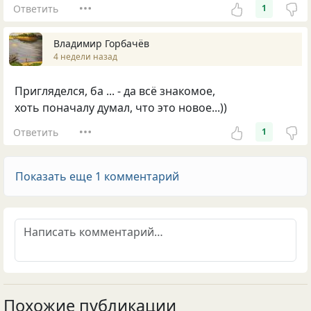
Ответить
1
Владимир Горбачёв
4 недели назад
Пригляделся, ба ... - да всё знакомое,
хоть поначалу думал, что это новое...))
Ответить
1
Показать еще 1 комментарий
Похожие публикации