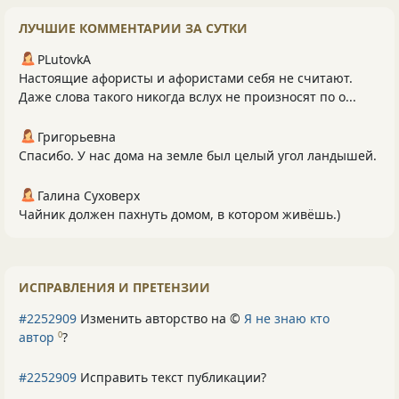
ЛУЧШИЕ КОММЕНТАРИИ ЗА СУТКИ
PLutоvkА
Настоящие афористы и афористами себя не считают.
Даже слова такого никогда вслух не произносят по о...
Григорьевна
Спасибо. У нас дома на земле был целый угол ландышей.
Галина Суховерх
Чайник должен пахнуть домом, в котором живёшь.)
ИСПРАВЛЕНИЯ И ПРЕТЕНЗИИ
#2252909
Изменить авторство на ©
Я не знаю кто
автор
?
0
#2252909
Исправить текст публикации?