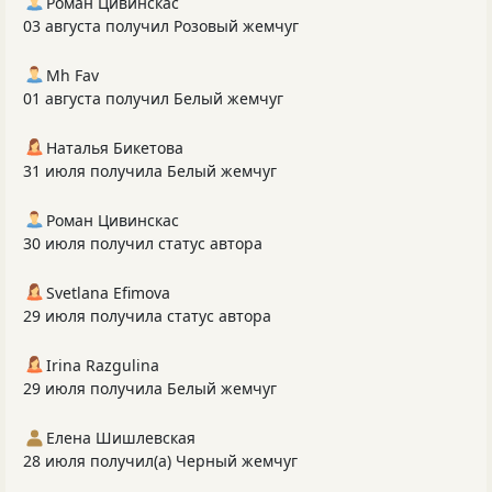
Роман Цивинскас
03 августа получил Розовый жемчуг
Mh Fav
01 августа получил Белый жемчуг
Наталья Бикетова
31 июля получила Белый жемчуг
Роман Цивинскас
30 июля получил статус автора
Svetlana Efimova
29 июля получила статус автора
Irina Razgulina
29 июля получила Белый жемчуг
Елена Шишлевская
28 июля получил(а) Черный жемчуг