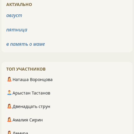
АКТУАЛЬНО
август
пятница
в память о маме
ТОП УЧАСТНИКОВ
Наташа Воронцова
Арыстан Тастанов
Двенадцать струн
Амалия Сирин
Демура