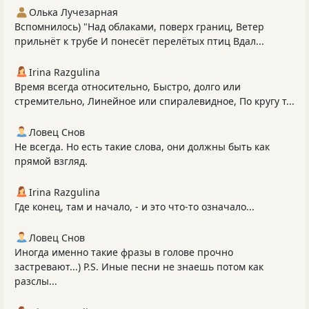
Олька Лучезарная
Вспомнилось) "Над облаками, поверх границ, Ветер
прильнёт к трубе И понесёт перелётых птиц Вдал...
Irina Razgulina
Время всегда относительно, Быстро, долго или
стремительно, Линейное или спиралевидное, По кругу т...
Ловец Снов
Не всегда. Но есть такие слова, они должны быть как
прямой взгляд.
Irina Razgulina
Где конец, там и начало, - и это что-то означало...
Ловец Снов
Иногда именно такие фразы в голове прочно
застревают...) P.S. Иные песни не знаешь потом как
разслы...