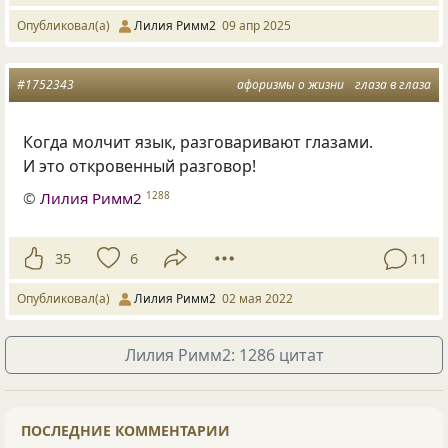
Опубликовал(а)
Лилия Римм2
09 апр 2025
#1752343
афоризмы о жизни
глаза в глаза
Когда молчит язык, разговаривают глазами.
И это откровенный разговор!
©
Лилия Римм2
1288
35
6
11
Опубликовал(а)
Лилия Римм2
02 мая 2022
Лилия Римм2: 1286 цитат
ПОСЛЕДНИЕ КОММЕНТАРИИ