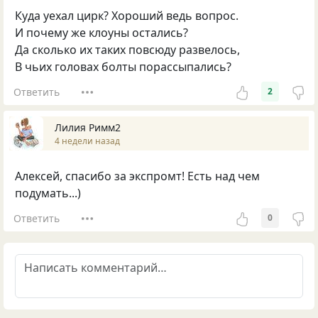
Куда уехал цирк? Хороший ведь вопрос.
И почему же клоуны остались?
Да сколько их таких повсюду развелось,
В чьих головах болты порассыпались?
Ответить
2
Лилия Римм2
4 недели назад
Алексей, спасибо за экспромт! Есть над чем
подумать...)
Ответить
0