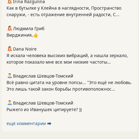
Irina Razgulina
Как в бутылке у Клейна в наглядности, Пространство
снаружи, - есть отражение внутренней радости, С...
Людмила Гриб
Вирджиния,👍
Dana Noire
Я искала человека высоких вибраций, а нашла зеркало,
которое показало мне все мои низкие частоты…
Владислав Шевцов-Томский
Всё равно цитата на уровне попсы... "Это ещё не любовь.
Это лишь такой закон борьбы противоположнос...
Владислав Шевцов-Томский
Рыжего из Иванушек цитируете? ))
ещё комментарии ⮕