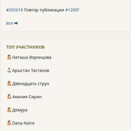
#205619
Повтор публикации
#1290
?
все ⮕
ТОП УЧАСТНИКОВ
Наташа Воронцова
Арыстан Тастанов
Двенадцать струн
Амалия Сирин
Демура
Dana Noire