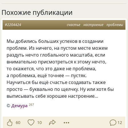
Похожие публикации
#2204424
счастье
настроение
проблемы
Мы добились больших успехов в создании
проблем. Из ничего, на пустом месте можем
раздуть нечто глобального масштаба, если
внимательно присмотреться к этому нечто,
то окажется, что это даже не проблема,
а проблемка, ещё точнее — пустяк.
Научиться бы ещё счастье создавать также
просто — буквально по щелчку. Ну или хотя бы
выписывать себе хорошее настроение…
©
Демура
267
60
10
12