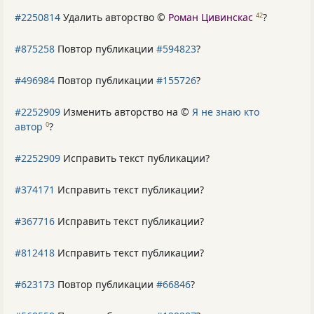
#2250814
Удалить авторство ©
Роман Цивинскас
?
42
#875258
Повтор публикации
#594823
?
#496984
Повтор публикации
#155726
?
#2252909
Изменить авторство на ©
Я не знаю кто
автор
?
0
#2252909
Исправить текст публикации?
#374171
Исправить текст публикации?
#367716
Исправить текст публикации?
#812418
Исправить текст публикации?
#623173
Повтор публикации
#66846
?