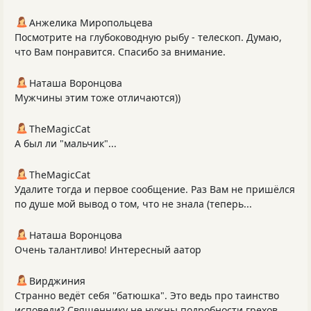
Анжелика Миропольцева
Посмотрите на глубоководную рыбу - телескоп. Думаю,
что Вам понравится. Спасибо за внимание.
Наташа Воронцова
Мужчины этим тоже отличаются))
TheMagicCat
А был ли "мальчик"...
TheMagicCat
Удалите тогда и первое сообщение. Раз Вам не пришёлся
по душе мой вывод о том, что не знала (теперь...
Наташа Воронцова
Очень талантливо! Интересный аатор
Вирджиния
Странно ведёт себя "батюшка". Это ведь про таинство
исповеди? Священнику не нужны подробности грехов...