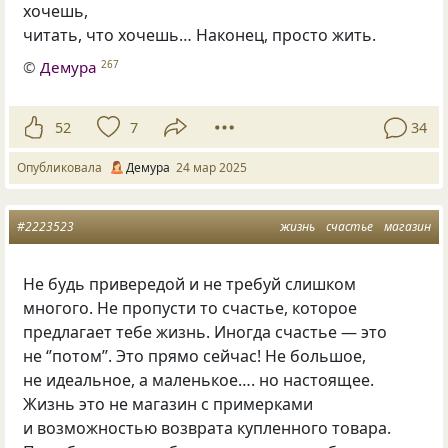
хочешь,
читать, что хочешь… Наконец, просто жить.
©
Демура
267
52
7
34
Опубликовала
Демура
24 мар 2025
#2223523
жизнь
счастье
магазин
Не будь привередой и не требуй слишком
многого. Не пропусти то счастье, которое
предлагает тебе жизнь. Иногда счастье — это
не ‘’потом’’. Это прямо сейчас! Не большое,
не идеальное, а маленькое…. но настоящее.
Жизнь это не магазин с примерками
и возможностью возврата купленного товара.