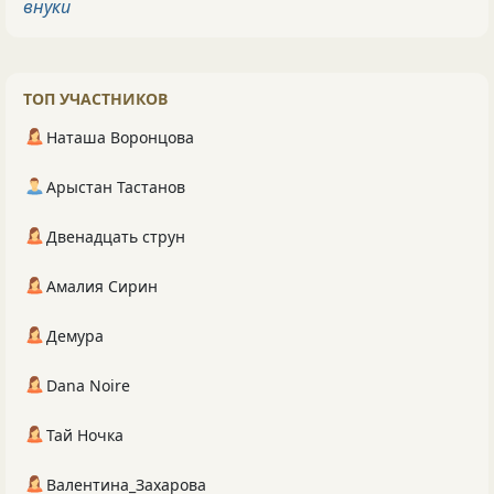
внуки
ТОП УЧАСТНИКОВ
Наташа Воронцова
Арыстан Тастанов
Двенадцать струн
Амалия Сирин
Демура
Dana Noire
Тай Ночка
Валентина_Захарова