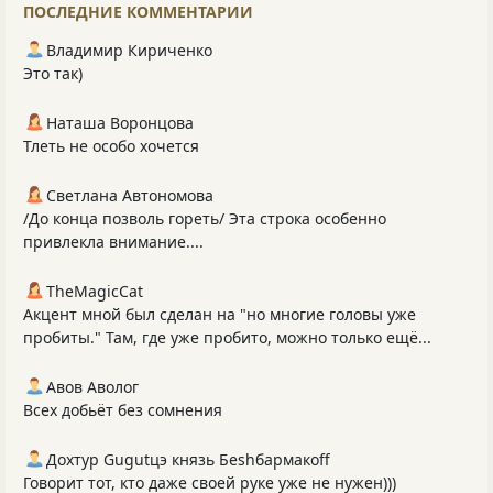
ПОСЛЕДНИЕ КОММЕНТАРИИ
Владимир Кириченко
Это так)
Наташа Воронцова
Тлеть не особо хочется
Светлана Автономова
/До конца позволь гореть/ Эта строка особенно
привлекла внимание....
TheMagicCat
Акцент мной был сделан на "но многие головы уже
пробиты." Там, где уже пробито, можно только ещё...
Авов Аволог
Всех добьёт без сомнения
Дохтур Gugutцэ князь Беshбармакоff
Говорит тот, кто даже своей руке уже не нужен)))