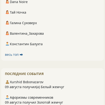
Dana Noire
Тай Ночка
Галина Суховерх
Валентина_Захарова
Константин Балухта
весь топ ⮕
ПОСЛЕДНИЕ СОБЫТИЯ
Xurshid Bobonazarov
09 августа получил(а) Белый жемчуг
Афоризмы современников
09 августа получил Золотой жемчуг