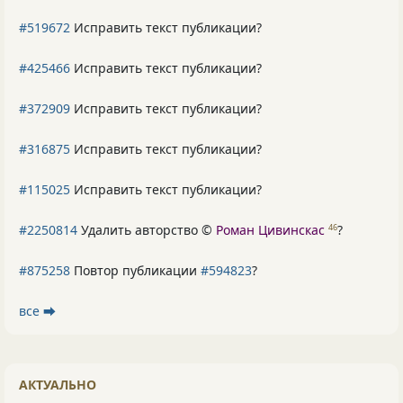
#519672
Исправить текст публикации?
#425466
Исправить текст публикации?
#372909
Исправить текст публикации?
#316875
Исправить текст публикации?
#115025
Исправить текст публикации?
#2250814
Удалить авторство ©
Роман Цивинскас
?
46
#875258
Повтор публикации
#594823
?
все ⮕
АКТУАЛЬНО