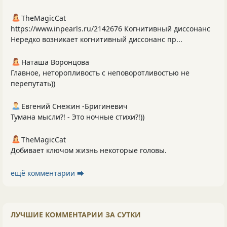
TheMagicCat
https://www.inpearls.ru/2142676 Когнитивный диссонанс
Нередко возникает когнитивный диссонанс пр...
Наташа Воронцова
Главное, неторопливость с неповоротливостью не
перепутать))
Евгений Снежин -Бригиневич
Тумана мысли?! - Это ночные стихи?!))
TheMagicCat
Добивает ключом жизнь некоторые головы.
ещё комментарии ⮕
ЛУЧШИЕ КОММЕНТАРИИ ЗА СУТКИ