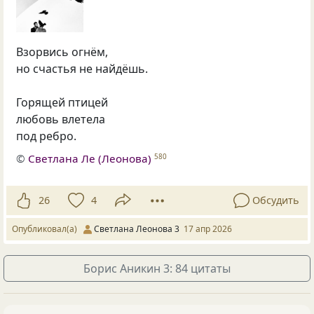
Взорвись огнём,
но счастья не найдёшь.
Горящей птицей
любовь влетела
под ребро.
©
Светлана Ле (Леонова)
580
26
4
Обсудить
Опубликовал(а)
Светлана Леонова 3
17 апр 2026
Борис Аникин 3: 84 цитаты