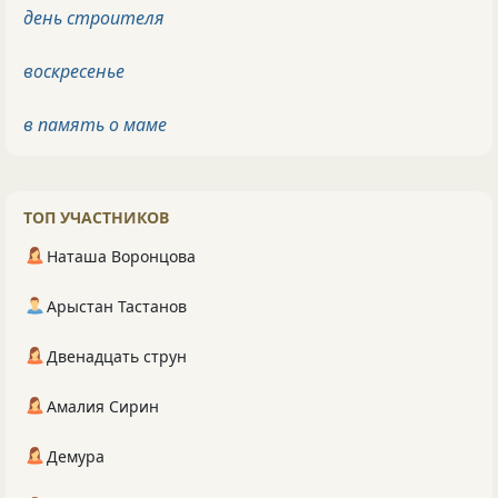
день строителя
воскресенье
в память о маме
ТОП УЧАСТНИКОВ
Наташа Воронцова
Арыстан Тастанов
Двенадцать струн
Амалия Сирин
Демура