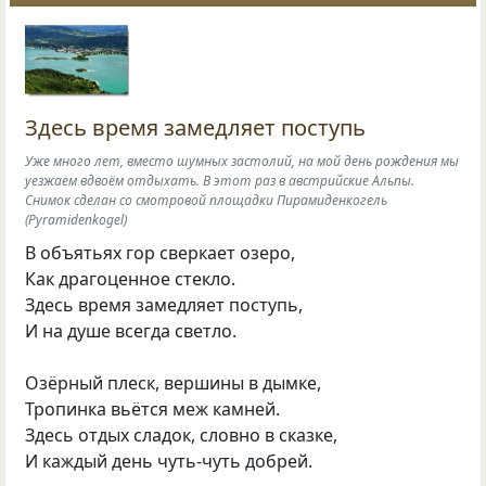
Здесь время замедляет поступь
Уже много лет, вместо шумных застолий, на мой день рождения мы
уезжаем вдвоём отдыхать. В этот раз в австрийские Альпы.
Снимок сделан со смотровой площадки Пирамиденкогель
(Pyramidenkogel)
В объятьях гор сверкает озеро,
Как драгоценное стекло.
Здесь время замедляет поступь,
И на душе всегда светло.
Озёрный плеск, вершины в дымке,
Тропинка вьётся меж камней.
Здесь отдых сладок, словно в сказке,
И каждый день чуть-чуть добрей.