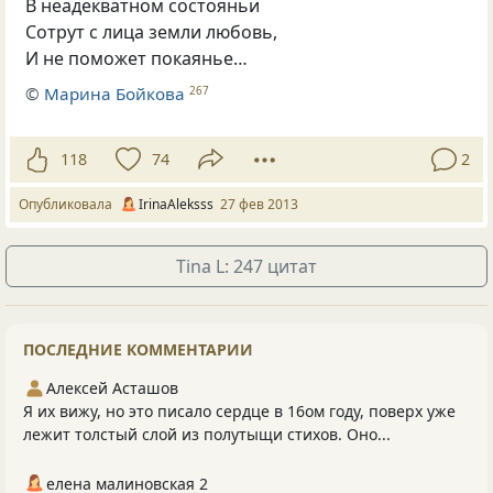
В неадекватном состояньи
Сотрут с лица земли любовь,
И не поможет покаянье…
©
Марина Бойкова
267
118
74
2
Опубликовала
IrinaAleksss
27 фев 2013
Tina L: 247 цитат
ПОСЛЕДНИЕ КОММЕНТАРИИ
Алексей Асташов
Я их вижу, но это писало сердце в 16ом году, поверх уже
лежит толстый слой из полутыщи стихов. Оно...
елена малиновская 2