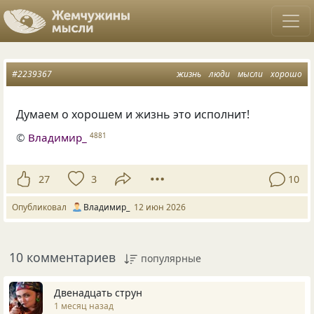
#2239367
жизнь
люди
мысли
хорошо
Думаем о хорошем и жизнь это исполнит!
©
Владимир_
4881
27
3
10
Опубликовал
Владимир_
12 июн 2026
10 комментариев
популярные
Двенадцать струн
1 месяц назад