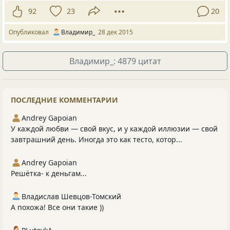
92
23
20
Опубликовал
Владимир_
28 дек 2015
Владимир_: 4879 цитат
ПОСЛЕДНИЕ КОММЕНТАРИИ
Andrey Gapoian
У каждой любви — свой вкус, и у каждой иллюзии — свой
завтрашний день. Иногда это как тесто, котор...
Andrey Gapoian
Решётка- к деньгам...
Владислав Шевцов-Томский
А похожа! Все они такие ))