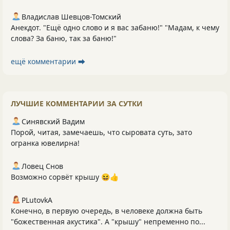
Владислав Шевцов-Томский
Анекдот. "Ещё одно слово и я вас забаню!" "Мадам, к чему
слова? За баню, так за баню!"
ещё комментарии ⮕
ЛУЧШИЕ КОММЕНТАРИИ ЗА СУТКИ
Синявский Вадим
Порой, читая, замечаешь, что сыровата суть, зато
огранка ювелирна!
Ловец Снов
Возможно сорвёт крышу 😆👍
PLutоvkА
Конечно, в первую очередь, в человеке должна быть
"божественная акустика". А "крышу" непременно по...