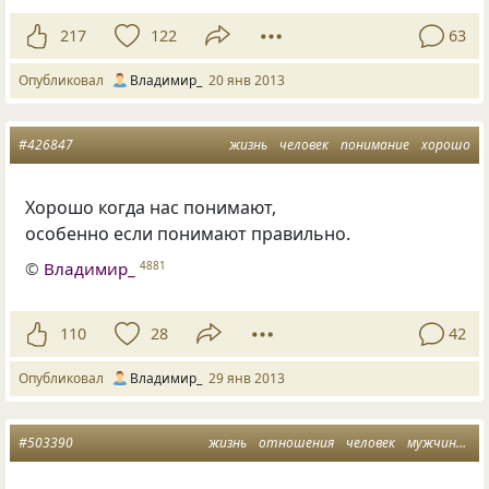
217
122
63
Опубликовал
Владимир_
20 янв 2013
#426847
жизнь
человек
понимание
хорошо
Хорошо когда нас понимают,
особенно если понимают правильно.
©
Владимир_
4881
110
28
42
Опубликовал
Владимир_
29 янв 2013
#503390
жизнь
отношения
человек
мужчина и женщина