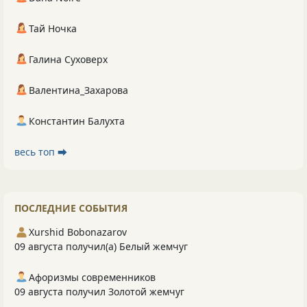
Тай Ночка
Галина Суховерх
Валентина_Захарова
Константин Балухта
весь топ ⮕
ПОСЛЕДНИЕ СОБЫТИЯ
Xurshid Bobonazarov
09 августа получил(а) Белый жемчуг
Афоризмы современников
09 августа получил Золотой жемчуг