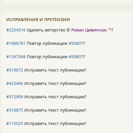
ИСПРАВЛЕНИЯ И ПРЕТЕНЗИИ
#2254316
Удалить авторство ©
Роман Цивинскас
?
46
#1886781
Повтор публикации
#50807
?
#1347568
Повтор публикации
#50807
?
#519672
Исправить текст публикации?
#425466
Исправить текст публикации?
#372909
Исправить текст публикации?
#316875
Исправить текст публикации?
#115025
Исправить текст публикации?