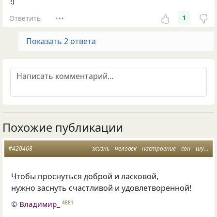
!)
Ответить
1
Показать 2 ответа
Похожие публикации
#420468
жизнь
человек
настроение
сон
шутка
Чтобы проснуться доброй и ласковой,
нужно заснуть счастливой и удовлетворенной!
©
Владимир_
4881