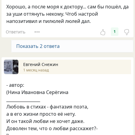
Хорошо, а после моря к доктору... сам бы пошёл, да
за уши оттянуть некому. Чтоб настрой
напозитивил и пилюлей люлей дал.
Ответить
1
Показать 2 ответа
Евгений Снежин
1 месяц назад
- автор:
(Нина Ивановна Серёгина
________________
Любовь в стихах - фантазия поэта,
а в его жизни просто её нету.
И он такой любви не хочет даже.
Доволен тем, что о любви расскажет?-