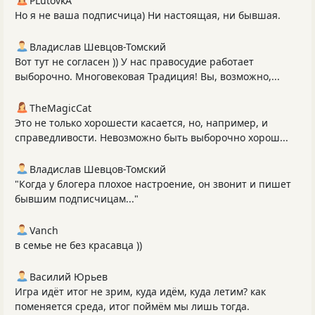
PLutоvkА
Но я не ваша подписчица) Ни настоящая, ни бывшая.
Владислав Шевцов-Томский
Вот тут не согласен )) У нас правосудие работает
выборочно. Многовековая Традиция! Вы, возможно,...
TheMagicCat
Это не только хорошести касается, но, например, и
справедливости. Невозможно быть выборочно хорош...
Владислав Шевцов-Томский
"Когда у блогера плохое настроение, он звонит и пишет
бывшим подписчицам..."
Vanch
в семье не без красавца ))
Василий Юрьев
Игра идёт итог не зрим, куда идём, куда летим? как
поменяется среда, итог поймём мы лишь тогда.