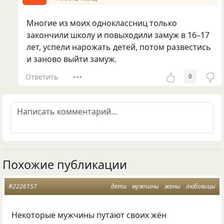
Многие из моих одноклассниц только
закончили школу и повыходили замуж в 16–17
лет, успели нарожать детей, потом развестись
и заново выйти замуж.
Ответить
0
Похожие публикации
#2226157
дети
мужчины
жены
любовицы
Некоторые мужчины путают своих жён