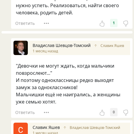
нужно успеть. Реализоваться, найти своего
человека, родить детей.
Ответить
1
Владислав Шевцов-Томский
↑
Славик Яшев
1 месяц назад
"Девочки не могут ждать, когда мальчики
повзрослеют..."
И поэтому одноклассницы редко выходят
замуж за одноклассников!
Мальчишки ещё не наигрались, а женщины
уже семью хотят.
Ответить
0
Славик Яшев
↑
Владислав Шевцов-Томский
1 месяц назад