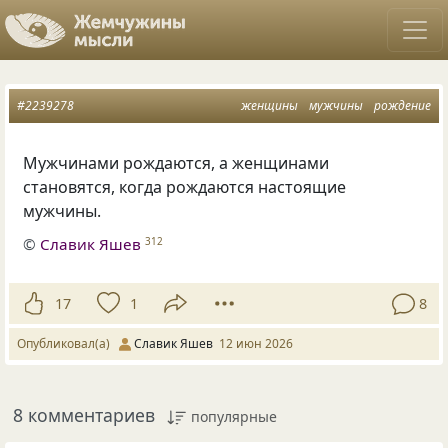
#2239278
женщины
мужчины
рождение
Мужчинами рождаются, а женщинами
становятся, когда рождаются настоящие
мужчины.
©
Славик Яшев
312
17
1
8
Опубликовал(а)
Славик Яшев
12 июн 2026
8 комментариев
популярные