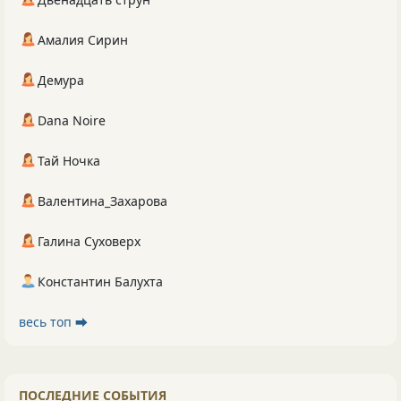
Амалия Сирин
Демура
Dana Noire
Тай Ночка
Валентина_Захарова
Галина Суховерх
Константин Балухта
весь топ ⮕
ПОСЛЕДНИЕ СОБЫТИЯ