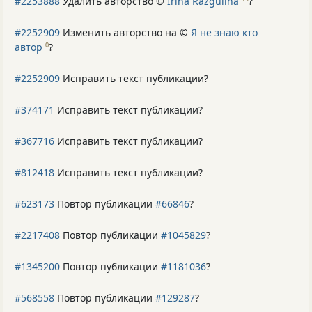
#2253888
Удалить авторство ©
Irina Razgulina
?
#2252909
Изменить авторство на ©
Я не знаю кто
автор
?
0
#2252909
Исправить текст публикации?
#374171
Исправить текст публикации?
#367716
Исправить текст публикации?
#812418
Исправить текст публикации?
#623173
Повтор публикации
#66846
?
#2217408
Повтор публикации
#1045829
?
#1345200
Повтор публикации
#1181036
?
#568558
Повтор публикации
#129287
?