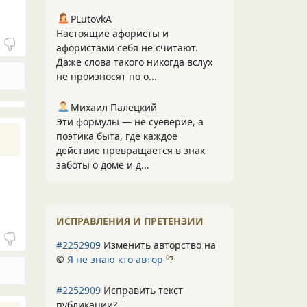
PLutоvkА
Настоящие афористы и
афористами себя не считают.
Даже слова такого никогда вслух
не произносят по о...
Михаил Палецкий
Эти формулы — не суеверие, а
поэтика быта, где каждое
действие превращается в знак
заботы о доме и д...
ИСПРАВЛЕНИЯ И ПРЕТЕНЗИИ
#2252909
Изменить авторство на
©
Я не знаю кто автор
?
0
#2252909
Исправить текст
публикации?