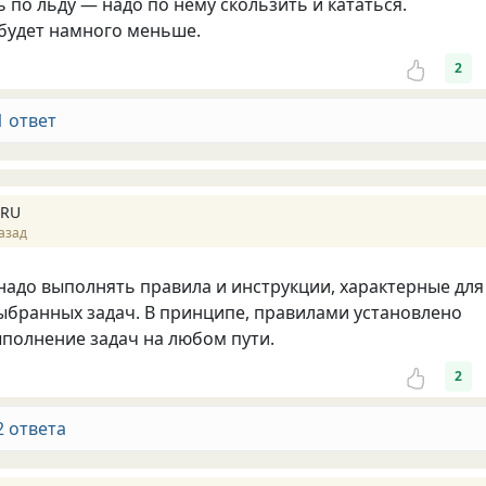
ь по льду — надо по нему скользить и кататься.
 будет намного меньше.
2
1 ответ
 RU
азад
надо выполнять правила и инструкции, характерные для
бранных задач. В принципе, правилами установлено
полнение задач на любом пути.
2
2 ответа