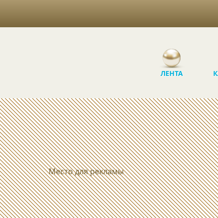
ЛЕНТА
К
Место для рекламы