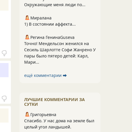
Окружающие меня люди по...
Миралана
1) В состоянии аффекта...
Регина ГенинаGuseva
Точно! Мендельсон женился на
Сесиль Шарлотте Софи Жанрено У
пары было пятеро детей: Карл,
Мари...
ещё комментарии ⮕
ЛУЧШИЕ КОММЕНТАРИИ ЗА
СУТКИ
Григорьевна
Спасибо. У нас дома на земле был
целый угол ландышей.