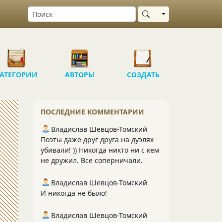
Выбрать область
АТЕГОРИИ
АВТОРЫ
СОЗДАТЬ
ПОСЛЕДНИЕ КОММЕНТАРИИ
Владислав Шевцов-Томский
Поэты даже друг друга на дуэлях
убивали! )) Никогда никто ни с кем
не дружил. Все соперничали.
Владислав Шевцов-Томский
И никогда не было!
Владислав Шевцов-Томский