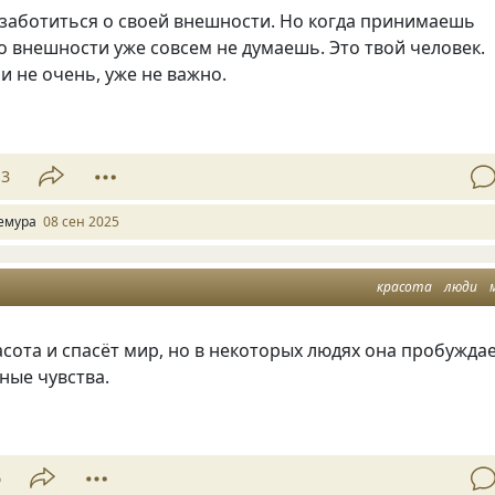
заботиться о своей внешности. Но когда принимаешь
го внешности уже совсем не думаешь. Это твой человек.
ли не очень, уже не важно.
13
емура
08 сен 2025
красота
люди
сота и спасёт мир, но в некоторых людях она пробужда
ные чувства.
6