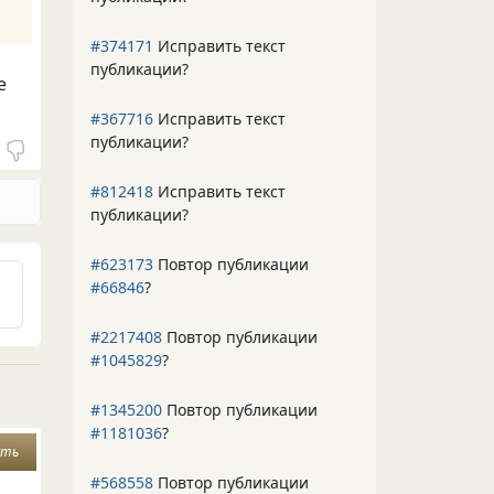
#374171
Исправить текст
публикации?
е
#367716
Исправить текст
публикации?
#812418
Исправить текст
публикации?
#623173
Повтор публикации
#66846
?
#2217408
Повтор публикации
#1045829
?
#1345200
Повтор публикации
#1181036
?
сть
#568558
Повтор публикации