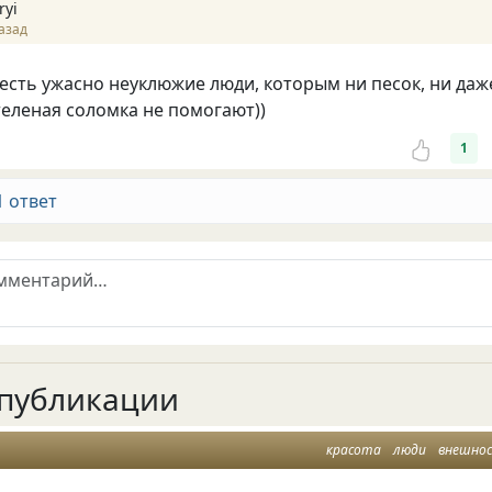
ryi
азад
 есть ужасно неуклюжие люди, которым ни песок, ни даж
еленая соломка не помогают))
1
1 ответ
публикации
красота
люди
внешно