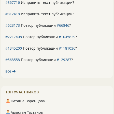
#367716
Исправить текст публикации?
#812418
Исправить текст публикации?
#623173
Повтор публикации
#66846
?
#2217408
Повтор публикации
#1045829
?
#1345200
Повтор публикации
#1181036
?
#568558
Повтор публикации
#129287
?
все ⮕
ТОП УЧАСТНИКОВ
Наташа Воронцова
Арыстан Тастанов