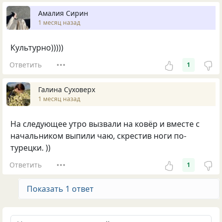
Амалия Сирин
1 месяц назад
Культурно)))))
Ответить
1
Галина Суховерх
1 месяц назад
На следующее утро вызвали на ковёр и вместе с
начальником выпили чаю, скрестив ноги по-
турецки. ))
Ответить
1
Показать 1 ответ