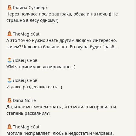
Галина Суховерх
Через полчаса после завтрака, обеда и на ночь.)) Не
страшно в лесу одному?)
TheMagicCat
А это точно нужно знать другим людям? Интересно,
зачем? Человека больше нет. Его душа будет "разб...
Ловец Снов
ЖМ я принимаю дозированно...)
Ловец Снов
И даже раздевалка есть...)
Dana Noire
Да, и как мы можем знать , что могила исправила и
степень раскаяния?!
TheMagicCat
Могила "исправляет" любые недостатки человека,