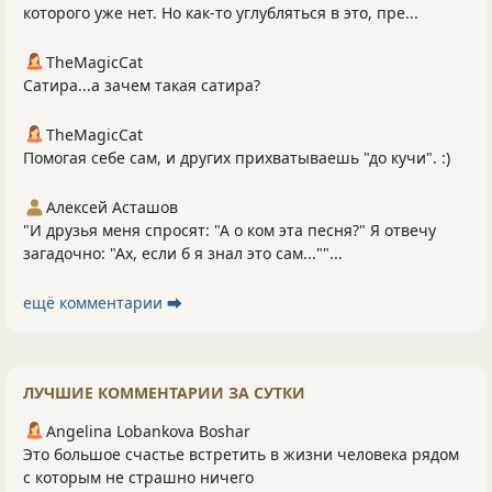
которого уже нет. Но как-то углубляться в это, пре...
TheMagicCat
Сатира...а зачем такая сатира?
TheMagicCat
Помогая себе сам, и других прихватываешь "до кучи". :)
Алексей Асташов
"И друзья меня спросят: "А о ком эта песня?" Я отвечу
загадочно: "Ах, если б я знал это сам...""...
ещё комментарии ⮕
ЛУЧШИЕ КОММЕНТАРИИ ЗА СУТКИ
Angelina Lobankova Boshar
Это большое счастье встретить в жизни человека рядом
с которым не страшно ничего