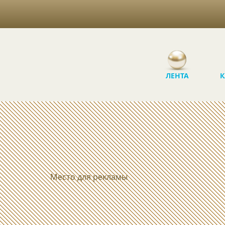
ЛЕНТА
К
Место для рекламы