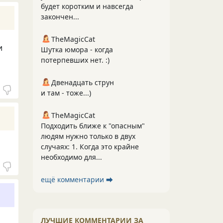
будет коротким и навсегда
закончен...
TheMagicCat
и
Шутка юмора - когда
потерпевших нет. :)
Двенадцать струн
и там - тоже...)
TheMagicCat
Подходить ближе к "опасным"
людям нужно только в двух
случаях: 1. Когда это крайне
необходимо для...
ещё комментарии ⮕
ЛУЧШИЕ КОММЕНТАРИИ ЗА