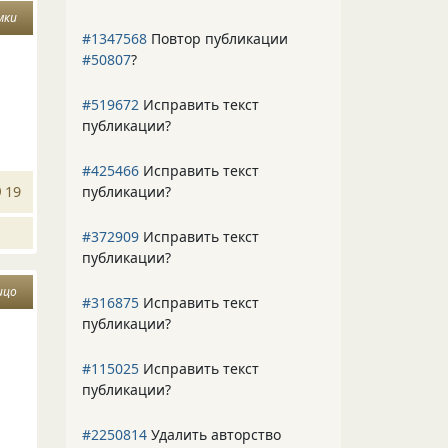
мки
#1347568
Повтор публикации
#50807
?
#519672
Исправить текст
публикации?
#425466
Исправить текст
публикации?
19
#372909
Исправить текст
публикации?
ицо
#316875
Исправить текст
публикации?
#115025
Исправить текст
публикации?
#2250814
Удалить авторство