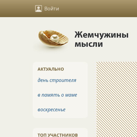
Войти
АКТУАЛЬНО
день строителя
в память о маме
воскресенье
ТОП УЧАСТНИКОВ