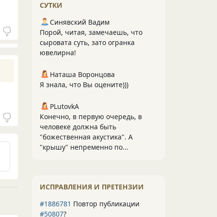
СУТКИ
Синявский Вадим
Порой, читая, замечаешь, что
сыровата суть, зато огранка
ювелирна!
Наташа Воронцова
Я знала, что Вы оцените)))
PLutоvkА
Конечно, в первую очередь, в
человеке должна быть
"божественная акустика". А
"крышу" непременно по...
ИСПРАВЛЕНИЯ И ПРЕТЕНЗИИ
#1886781
Повтор публикации
#50807
?