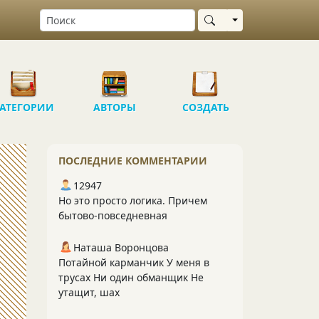
Выбрать область
АТЕГОРИИ
АВТОРЫ
СОЗДАТЬ
ПОСЛЕДНИЕ КОММЕНТАРИИ
12947
Но это просто логика. Причем
бытово-повседневная
Наташа Воронцова
Потайной карманчик У меня в
трусах Ни один обманщик Не
утащит, шах