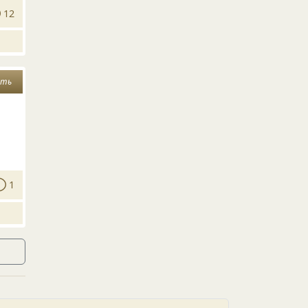
12
ить
1