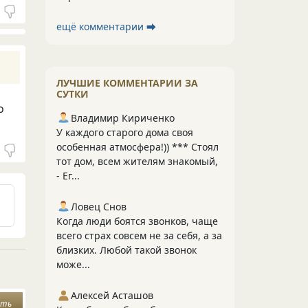
ещё комментарии ⮕
ЛУЧШИЕ КОММЕНТАРИИ ЗА
СУТКИ
о
Владимир Кириченко
У каждого старого дома своя
особенная атмосфера!)) *** Стоял
тот дом, всем жителям знакомый,
- Ег...
Ловец Снов
Когда люди боятся звонков, чаще
всего страх совсем не за себя, а за
близких. Любой такой звонок
може...
Алексей Асташов
ать