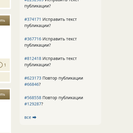
публикации?
#374171
Исправить текст
ить
публикации?
#367716
Исправить текст
публикации?
#812418
Исправить текст
публикации?
1
#623173
Повтор публикации
#66846
?
ать
#568558
Повтор публикации
#129287
?
все ⮕