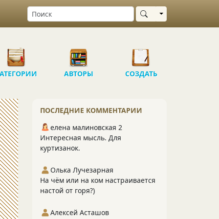
Выбрать область
АТЕГОРИИ
АВТОРЫ
СОЗДАТЬ
ПОСЛЕДНИЕ КОММЕНТАРИИ
елена малиновская 2
Интересная мысль. Для
куртизанок.
Олька Лучезарная
На чём или на ком настраивается
настой от горя?)
Алексей Асташов