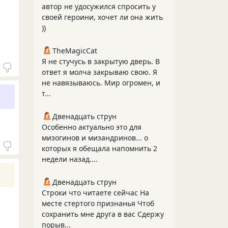
автор не удосужился спросить у
своей героини, хочет ли она жить
))
TheMagicCat
Я не стучусь в закрытую дверь. В
ответ я молча закрываю свою. Я
не навязываюсь. Мир огромен, и
т...
Двенадцать струн
Особенно актуально это для
мизогинов и мизандринов... о
которых я обещала напомнить 2
недели назад....
Двенадцать струн
Строки что читаете сейчас На
месте стертого признанья Чтоб
сохранить мне друга в вас Сдержу
порыв...