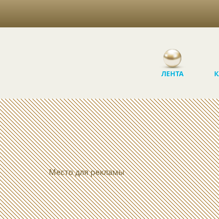
ЛЕНТА
К
Место для рекламы