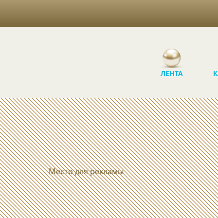
ЛЕНТА
К
Место для рекламы