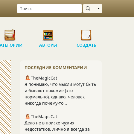
Выбрать область
АТЕГОРИИ
АВТОРЫ
СОЗДАТЬ
ПОСЛЕДНИЕ КОММЕНТАРИИ
TheMagicCat
Я понимаю, что мысли могут быть
и бывают похожие (это
нормально), однако, человек
никогда почему-то...
TheMagicCat
Дело не в поиске чужих
недостатков. Лично я всегда за