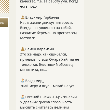
качество, т.е. за работу ума. Когда
есть подо...
Владимир Горбачёв
Нас в жизни движут интересы,
оры
Всегда нас увлекают за собой.
Развитие беременно прогрессом,
Мотив ж...
Семён Карамзин
Это же надо, как ошибался,
принимая стихи Омара Хайяма не
только как блестящий образец
моностиха, но...
Владимир_
Знай меру и вкус... мотай на ус!
Евгений Снежин -Бригиневич
У древних греков способность
мыслить считалась великим