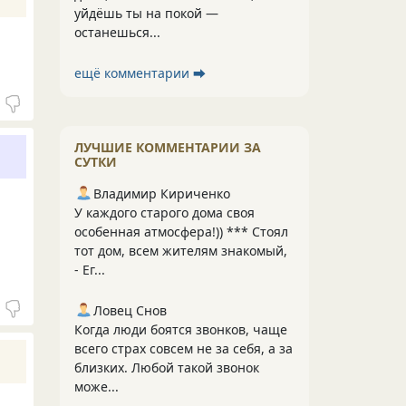
уйдёшь ты на покой —
останешься...
ещё комментарии ⮕
ЛУЧШИЕ КОММЕНТАРИИ ЗА
СУТКИ
Владимир Кириченко
У каждого старого дома своя
особенная атмосфера!)) *** Стоял
тот дом, всем жителям знакомый,
- Ег...
Ловец Снов
Когда люди боятся звонков, чаще
всего страх совсем не за себя, а за
близких. Любой такой звонок
може...