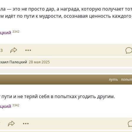
ла — это не просто дар, а награда, которую получает тот
ом идёт по пути к мудрости, осознавая ценность каждого
ецкий
3342
13
хаил Палецкий
28 мая 2025
путь
попы
 пути и не теряй себя в попытках угодить другим.
ецкий
3342
7