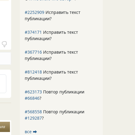
#2252909
Исправить текст
публикации?
#374171
Исправить текст
публикации?
#367716
Исправить текст
публикации?
#812418
Исправить текст
публикации?
#623173
Повтор публикации
#66846
?
#568558
Повтор публикации
#129287
?
ила
все ⮕