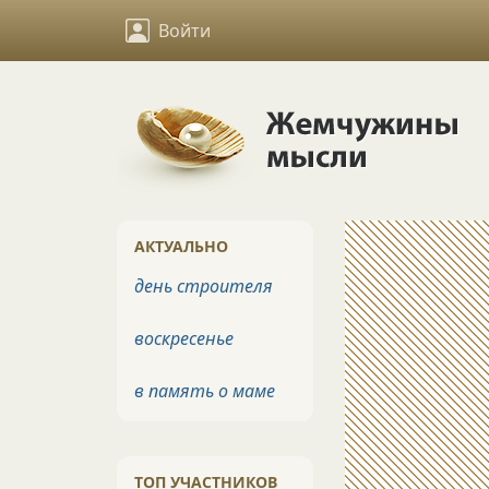
Войти
АКТУАЛЬНО
день строителя
воскресенье
в память о маме
ТОП УЧАСТНИКОВ