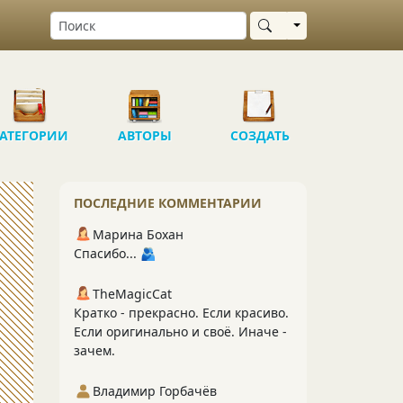
Выбрать область
АТЕГОРИИ
АВТОРЫ
СОЗДАТЬ
ПОСЛЕДНИЕ КОММЕНТАРИИ
Марина Бохан
Спасибо... 🫂
TheMagicCat
Кратко - прекрасно. Если красиво.
Если оригинально и своё. Иначе -
зачем.
Владимир Горбачёв