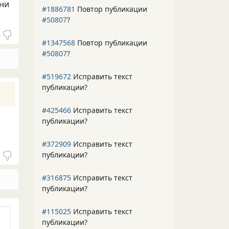
яни
#1886781
Повтор публикации
#50807
?
#1347568
Повтор публикации
#50807
?
#519672
Исправить текст
публикации?
#425466
Исправить текст
публикации?
#372909
Исправить текст
публикации?
#316875
Исправить текст
публикации?
#115025
Исправить текст
публикации?