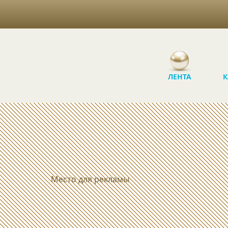
ЛЕНТА
К
Место для рекламы