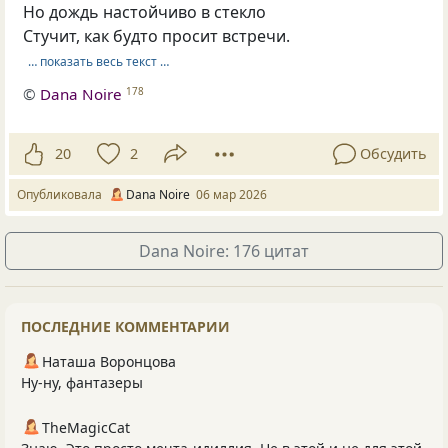
Но дождь настойчиво в стекло
Стучит, как будто просит встречи.
… показать весь текст …
©
Dana Noire
178
20
2
Обсудить
Опубликовала
Dana Noire
06 мар 2026
Dana Noire: 176 цитат
ПОСЛЕДНИЕ КОММЕНТАРИИ
Наташа Воронцова
Ну-ну, фантазеры
TheMagicCat