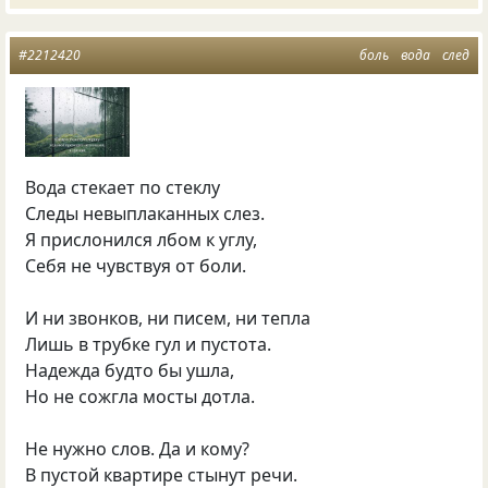
#2212420
боль
вода
след
Вода стекает по стеклу
Следы невыплаканных слез.
Я прислонился лбом к углу,
Себя не чувствуя от боли.
И ни звонков, ни писем, ни тепла
Лишь в трубке гул и пустота.
Надежда будто бы ушла,
Но не сожгла мосты дотла.
Не нужно слов. Да и кому?
В пустой квартире стынут речи.