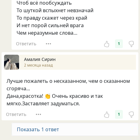
Чтоб всё пообсуждать
То шуткой вспыхнет невзначай
То правду скажет через край
И нет порой сильней врага
Чем неразумные слова…
Ответить
1
Амалия Сирин
2 месяца назад
Лучше пожалеть о несказанном, чем о сказанном
сгоряча...
Дана,красотка! 👏 Очень красиво и так
мягко.Заставляет задуматься.
Ответить
1
Показать 1 ответ