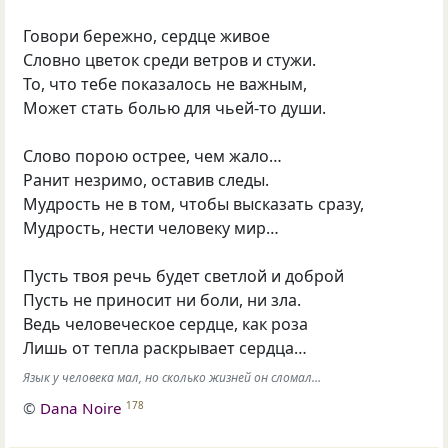
Говори бережно, сердце живое
Словно цветок среди ветров и стужи.
То, что тебе показалось не важным,
Может стать болью для чьей-то души.
Слово порою острее, чем жало…
Ранит незримо, оставив следы.
Мудрость не в том, чтобы высказать сразу,
Мудрость, нести человеку мир…
Пусть твоя речь будет светлой и доброй
Пусть не приносит ни боли, ни зла.
Ведь человеческое сердце, как роза
Лишь от тепла раскрывает сердца…
Язык у человека мал, но сколько жизней он сломал…
©
Dana Noire
178