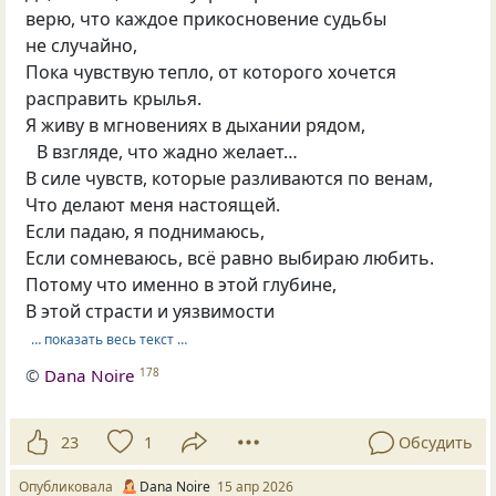
верю, что каждое прикосновение судьбы
не случайно,
Пока чувствую тепло, от которого хочется
расправить крылья.
Я живу в мгновениях в дыхании рядом,
В взгляде, что жадно желает…
В силе чувств, которые разливаются по венам,
Что делают меня настоящей.
Если падаю, я поднимаюсь,
Если сомневаюсь, всё равно выбираю любить.
Потому что именно в этой глубине,
В этой страсти и уязвимости
… показать весь текст …
©
Dana Noire
178
23
1
Обсудить
Опубликовала
Dana Noire
15 апр 2026