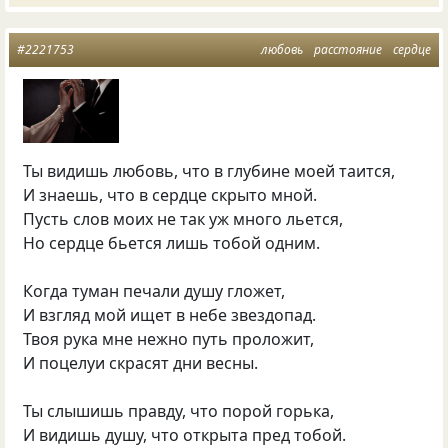
#2221753
любовь
расстояние
сердце
Ты видишь любовь, что в глубине моей таится,
И знаешь, что в сердце скрыто мной.
Пусть слов моих не так уж много льется,
Но сердце бьется лишь тобой одним.
Когда туман печали душу гложет,
И взгляд мой ищет в небе звездопад.
Твоя рука мне нежно путь проложит,
И поцелуи скрасят дни весны.
Ты слышишь правду, что порой горька,
И видишь душу, что открыта пред тобой.