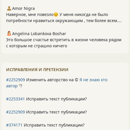
Amor Nigra
Наверное, мне повезло😊 У меня никогда не было
потребности нравиться окружающим , тем более всем....
Angelina Lobankova Boshar
Это большое счастье встретить в жизни человека рядом
с которым не страшно ничего
ИСПРАВЛЕНИЯ И ПРЕТЕНЗИИ
#2252909
Изменить авторство на ©
Я не знаю кто
автор
?
0
#2253341
Исправить текст публикации?
#2252909
Исправить текст публикации?
#374171
Исправить текст публикации?