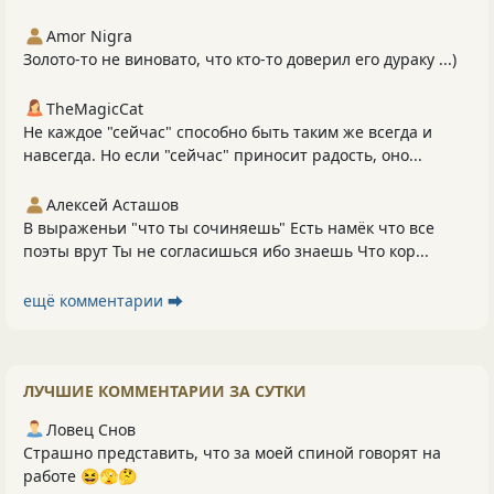
Amor Nigra
Золото-то не виновато, что кто-то доверил его дураку ...)
TheMagicCat
Не каждое "сейчас" способно быть таким же всегда и
навсегда. Но если "сейчас" приносит радость, оно...
Алексей Асташов
В выраженьи "что ты сочиняешь" Есть намёк что все
поэты врут Ты не согласишься ибо знаешь Что кор...
ещё комментарии ⮕
ЛУЧШИЕ КОММЕНТАРИИ ЗА СУТКИ
Ловец Снов
Страшно представить, что за моей спиной говорят на
работе 😆🫣🤔