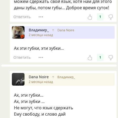
можем сдержать свой язык, хотя нам для этого
даны зубы, потом губы… Доброе время суток!
Ответить
1
Владимир_
↑
Dana Noire
2 месяца назад
Ах эти губки, эти зубки...
Ответить
1
Dana Noire
↑
Владимир_
2 месяца назад
Ах, эти губки…
Ах, эти зубки …
Не могут, что язык сдержать
Ему свободу, и слово дай