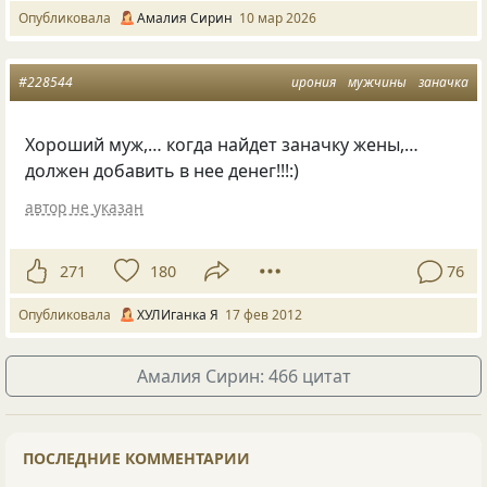
Опубликовала
Амалия Сирин
10 мар 2026
#228544
ирония
мужчины
заначка
Хороший муж,… когда найдет заначку жены,…
должен добавить в нее денег!!!:)
автор не указан
271
180
76
Опубликовала
ХУЛИганка Я
17 фев 2012
Амалия Сирин: 466 цитат
ПОСЛЕДНИЕ КОММЕНТАРИИ