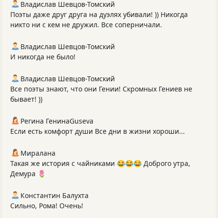
Владислав Шевцов-Томский
Поэты даже друг друга на дуэлях убивали! )) Никогда
никто ни с кем не дружил. Все соперничали.
Владислав Шевцов-Томский
И никогда не было!
Владислав Шевцов-Томский
Все поэты знают, что они Гении! Скромных Гениев не
бывает! ))
Регина ГенинаGuseva
Если есть комфорт души Все дни в жизни хороши...
Миралана
Такая же история с чайниками 😂😂😂 Доброго утра,
Демура 🌷
Константин Балухта
Сильно, Рома! Очень!