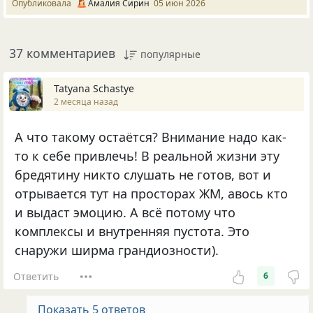
Опубликовала
Амалия Сирин
05 июн 2026
37 комментариев
популярные
Tatyana Schastye
2 месяца назад
А что такому остаётся? Внимание надо как-
то к себе привлечь! В реальной жизни эту
бредятину никто слушать не готов, вот и
отрывается тут на просторах ЖМ, авось кто
и выдаст эмоцию. А всё потому что
комплексы и внутренняя пустота. Это
снаружи ширма грандиозности).
Ответить
6
Показать 5 ответов