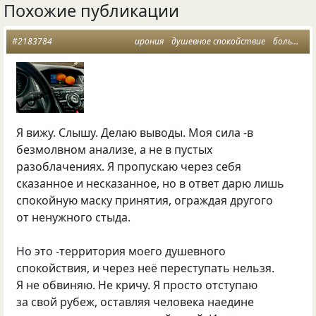
Похожие публикации
#2183784
ирония
душевное спокойствие
большие ошибки
Я вижу. Слышу. Делаю выводы. Моя сила -в
безмолвном анализе, а не в пустых
разоблачениях. Я пропускаю через себя
сказанное и несказанное, но в ответ дарю лишь
спокойную маску принятия, ограждая другого
от ненужного стыда.
Но это -территория моего душевного
спокойствия, и через неё переступать нельзя.
Я не обвиняю. Не кричу. Я просто отступаю
за свой рубеж, оставляя человека наедине