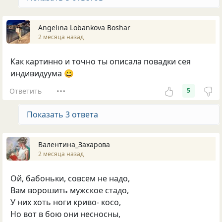
Angelina Lobankova Boshar
2 месяца назад
Как картинно и точно ты описала повадки сея
индивидуума 😀
Ответить
5
Показать 3 ответа
Валентина_Захарова
2 месяца назад
Ой, бабоньки, совсем не надо,
Вам ворошить мужское стадо,
У них хоть ноги криво- косо,
Но вот в бою они несносны,