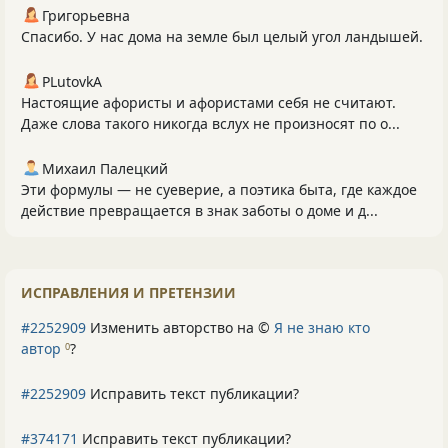
Григорьевна
Спасибо. У нас дома на земле был целый угол ландышей.
PLutоvkА
Настоящие афористы и афористами себя не считают.
Даже слова такого никогда вслух не произносят по о...
Михаил Палецкий
Эти формулы — не суеверие, а поэтика быта, где каждое
действие превращается в знак заботы о доме и д...
ИСПРАВЛЕНИЯ И ПРЕТЕНЗИИ
#2252909
Изменить авторство на ©
Я не знаю кто
автор
?
0
#2252909
Исправить текст публикации?
#374171
Исправить текст публикации?