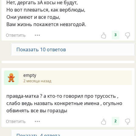
Нет, дергать зА косы не будут,
Но вот плеваться, как верблюды,
Они умеют и все годы,
Вам жизнь покажется невзгодой.
Ответить
3
Показать 10 ответов
empty
2 месяца назад
правда-матка ? а кто-то говорил про трусость ,
слабо ведь назвать конкретные имена , огульно
обвинять все вы горазды
Ответить
2
Показать 4 ответа