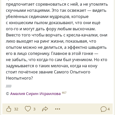
предпочитает соревноваться с ней, а не утомлять
скучными нотациями. Это так освежает — видеть
убелённых сединами мудрецов, которые
с юношеским пылом доказывают, что они ещё
ого-го и могут дать фору любым выскочкам.
Вместо того чтобы ворчать с кресла-качалки, они
лихо выходят на ринг жизни, показывая, что
опытом можно не делиться, а эффектно швырять
его в лицо сопернику. Главное в этой гонке —
не забыть, что когда-то сам был учеником. Но кто
задумывается о таких мелочах, когда на кону
стоит почётное звание Самого Опытного
Неопытного?
)))))))
©
Амалия Сирин Исраилова
467
32
3
4