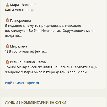
Марат Валеев 2
Как и моя жена)))
Григорьевна
Я недавно к чему то прицениваясь, невольно
воскликнула - Во бля. Именно так. Окружающие меня
люди по...
Миралана
1) В состоянии аффекта...
Регина ГенинаGuseva
Точно! Мендельсон женился на Сесиль Шарлотте Софи
Жанрено У пары было пятеро детей: Карл, Мари...
ещё комментарии ⮕
ЛУЧШИЕ КОММЕНТАРИИ ЗА СУТКИ